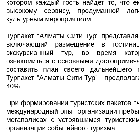
котором каждый гость найдет то, что е
высокому сервису, продуманной лог
культурным мероприятиям.
Турпакет "Алматы Сити Тур" представляе
включающий размещение в гостини
экскурсионный тур, во время кото
ознакомиться с основными достопримеч
составить план своего дальнейшего 
Турпакет "Алматы Сити Тур" - предполаг
40%.
При формировании туристских пакетов "
международный опыт организации пребыв
мегаполисах с устоявшимся туристски
организации событийного туризма.