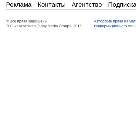
Реклама
Контакты
Агентство
Подписк
© Все права защишены
Авторские права на ма
ТОО «Kazakhstan Today Media Group», 2015
Информационного Агент