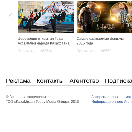
Церемония открытия Года
Самые ожидаемые фильмы
Ассамблеи народа Казахстана
2015 года
Просмотров: 267614
Просмотров: 198552
Реклама
Контакты
Агентство
Подписк
© Все права защишены
Авторские права на ма
ТОО «Kazakhstan Today Media Group», 2015
Информационного Агент