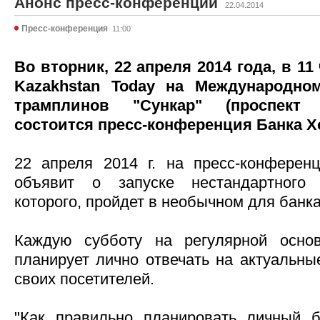
Анонс пресс-конференции
22.04.2014
Пресс-конференция
11:00
Во вторник, 22 апреля 2014 года, в 11
Kazakhstan Today на Международн
трамплинов "Сункар" (проспект 
состоится пресс-конференция Банка Х
22 апреля 2014 г. на пресс-конферен
объявит о запуске нестандартного 
которого, пройдет в необычном для банк
Каждую субботу на регулярной основ
планирует лично отвечать на актуальн
своих посетителей.
"Как правильно планировать личный 