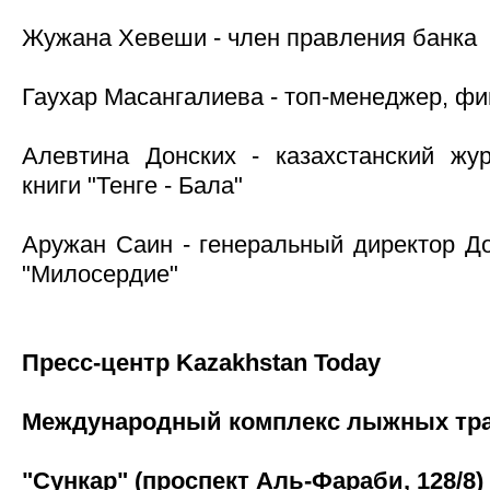
Жужана Хевеши - член правления банка
Гаухар Масангалиева - топ-менеджер, ф
Алевтина Донских - казахстанский жур
книги "Тенге - Бала"
Аружан Саин - генеральный директор Д
"Милосердие"
Пресс-центр Kazakhstan Today
Международный комплекс лыжных тр
"Сункар" (проспект Аль-Фараби, 128/8)