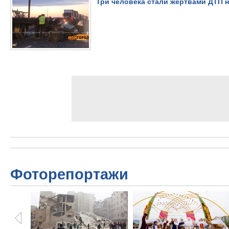
Три человека стали жертвами ДТП н
Фоторепортажи