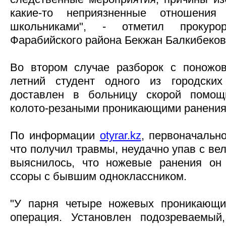
какие-то неприязненные отношени
школьниками", - отметил прокуро
Фарабийского района Бекжан Балкибеков
Во втором случае разборок с поножо
летний студент одного из городски
доставлен в больницу скорой помощ
колото-резаными проникающими ранения
По информации
otyrar.kz
, первоначальн
что получил травмы, неудачно упав с ве
выяснилось, что ножевые ранения он 
ссоры с бывшим одноклассником.
"У парня четыре ножевых проникающи
операция. Установлен подозреваемый