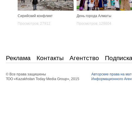
Сирийский конфликт
День города Алматы
Просмотров: 27912
Просмотров: 128604
Реклама
Контакты
Агентство
Подписк
© Все права защишены
Авторские права на ма
ТОО «Kazakhstan Today Media Group», 2015
Информационного Агент