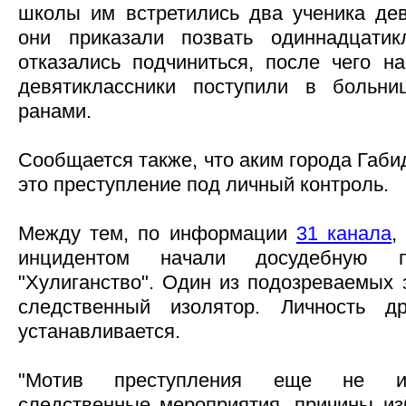
школы им встретились два ученика дев
они приказали позвать одиннадцатик
отказались подчиниться, после чего на
девятиклассники поступили в больни
ранами.
Сообщается также, что аким города Габ
это преступление под личный контроль.
Между тем, по информации
31 канала
,
инцидентом начали досудебную п
"Хулиганство". Один из подозреваемых 
следственный изолятор. Личность др
устанавливается.
"Мотив преступления еще не изв
следственные мероприятия, причины из