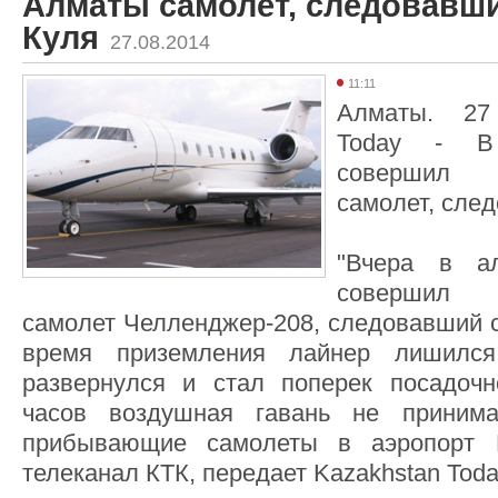
Алматы самолет, следовавши
Куля
27.08.2014
11:11
Алматы. 27 
Today - В
совершил 
самолет, сле
"Вчера в ал
совершил 
самолет Челленджер-208, следовавший с
время приземления лайнер лишился
развернулся и стал поперек посадочн
часов воздушная гавань не принима
прибывающие самолеты в аэропорт Б
телеканал КТК, передает Kazakhstan Toda