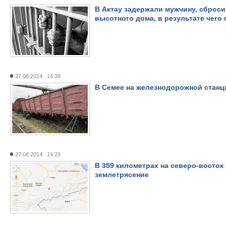
В Актау задержали мужчину, сброси
высотного дома, в результате чего
27.08.2014 14:39
В Семее на железнодорожной станц
27.08.2014 14:29
В 359 километрах на северо-восто
землетрясение