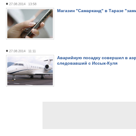
27.08.2014 13:58
Магазин "Самарканд" в Таразе "за
27.08.2014 11:11
Аварийную посадку совершил в аэр
следовавший с Иссык-Куля