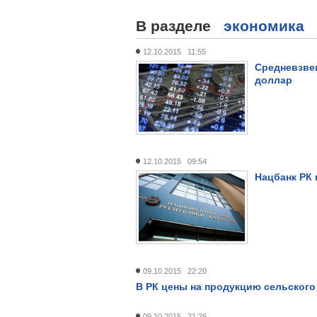
В разделе
экономика
12.10.2015 11:55
Средневзвеш
доллар
12.10.2015 09:54
Нацбанк РК
09.10.2015 22:20
В РК цены на продукцию сельского 
09.10.2015 21:26