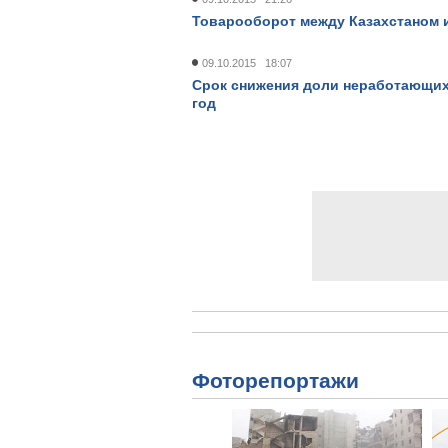
Товарооборот между Казахстаном и
09.10.2015 18:07
Срок снижения доли неработающих 
год
Фоторепортажи