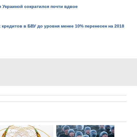
 Украиной сократился почти вдвое
кредитов в БВУ до уровня менее 10% перенесен на 2018
Киноновелла с 25 летней
выдержкой.
Просмотров: 13416