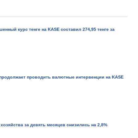
енный курс тенге на KASE составил 274,95 тенге за
 продолжает проводить валютные интервенции на KASE
хозяйства за девять месяцев снизились на 2,8%