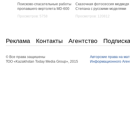
Поисково-спасательные работы
Сказочная фотосессия медведя
пропавшего вертолета MD-600
Степана с русскими моделями
Просмотров: 5758
Просмотров: 120812
Реклама
Контакты
Агентство
Подписк
© Все права защишены
Авторские права на ма
ТОО «Kazakhstan Today Media Group», 2015
Информационного Агент