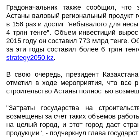
Градоначальник также сообщил, что 
Астаны валовый региональный продукт г
в 156 раз и достиг "небывалого для нес
4 трлн тенге". Объем инвестиций вырос 
2015 году он составил 773 млрд тенге. 
за эти годы составил более 6 трлн тен
strategy2050.kz
.
В свою очередь, президент Казахстан
отметил в ходе мероприятия, что все р
строительство Астаны полностью возме
"Затраты государства на строительс
возмещены за счет таких объемов работы
на целый город, и этот город дает стра
продукции", - подчеркнул глава государст