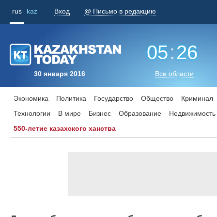
rus
kaz
Вход
@ Письмо в редакцию
05
:
26
30 января 2016
Все области
Экономика
Политика
Государство
Общество
Криминал
Технологии
В мире
Бизнес
Образование
Недвижимость
550-летие казахского ханства