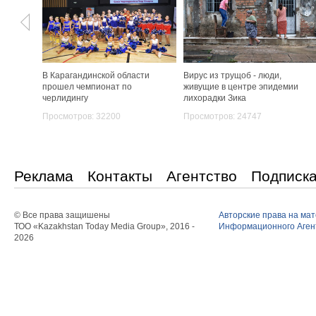
В Карагандинской области
Вирус из трущоб - люди,
прошел чемпионат по
живущие в центре эпидемии
черлидингу
лихорадки Зика
Просмотров: 32200
Просмотров: 24747
Реклама
Контакты
Агентство
Подписк
© Все права защишены
Авторские права на ма
ТОО «Kazakhstan Today Media Group», 2016 -
Информационного Агент
2026