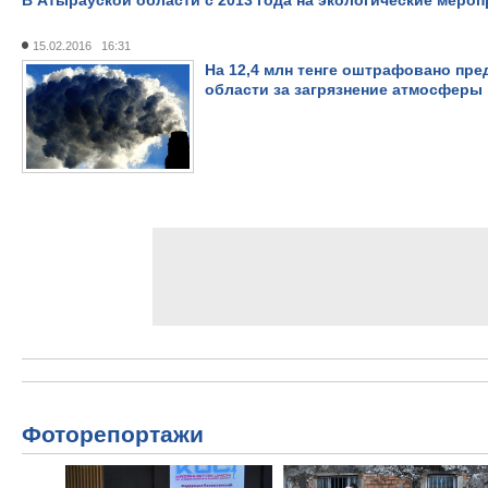
В Атырауской области с 2013 года на экологические мероп
15.02.2016 16:31
На 12,4 млн тенге оштрафовано пре
области за загрязнение атмосферы
Фоторепортажи