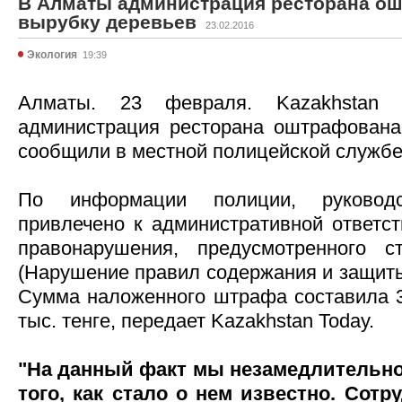
В Алматы администрация ресторана ош
вырубку деревьев
23.02.2016
Экология
19:39
Алматы. 23 февраля. Kazakhstan
администрация ресторана оштрафована
сообщили в местной полицейской службе
По информации полиции, руковод
привлечено к административной ответст
правонарушения, предусмотренного 
(Нарушение правил содержания и защиты
Сумма наложенного штрафа составила 3
тыс. тенге, передает Kazakhstan Today.
"На данный факт мы незамедлительно
того, как стало о нем известно. Сот