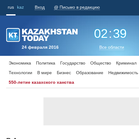
rus
kaz
Вход
@ Письмо в редакцию
02
:
39
24 февраля 2016
Все области
Экономика
Политика
Государство
Общество
Криминал
Технологии
В мире
Бизнес
Образование
Недвижимость
550-летие казахского ханства