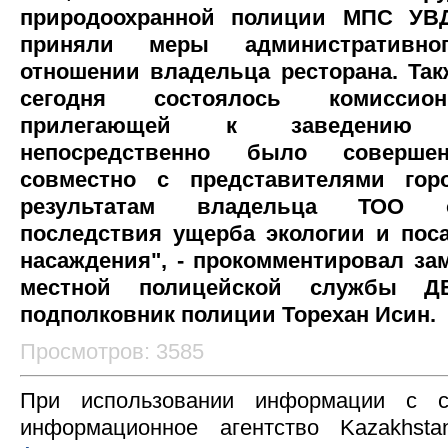
природоохранной полиции МПС УВД
приняли меры административно
отношении владельца ресторана. Та
сегодня состоялось комиссион
прилегающей к заведению 
непосредственно было совершен
совместно с представителями гор
результатам владельца ТОО о
последствия ущерба экологии и пос
насаждения", - прокомментировал за
местной полицейской службы Д
подполковник полиции Торехан Исин.
Просмотров: 3585
При использовании информации с с
информационное агентство Kazakhsta