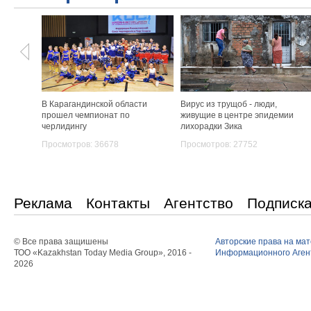
В Карагандинской области
Вирус из трущоб - люди,
прошел чемпионат по
живущие в центре эпидемии
черлидингу
лихорадки Зика
Просмотров: 36678
Просмотров: 27752
Реклама
Контакты
Агентство
Подписк
© Все права защишены
Авторские права на ма
ТОО «Kazakhstan Today Media Group», 2016 -
Информационного Агент
2026