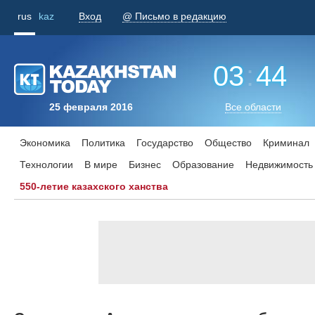
rus
kaz
Вход
@ Письмо в редакцию
03
:
44
25 февраля 2016
Все области
Экономика
Политика
Государство
Общество
Криминал
Технологии
В мире
Бизнес
Образование
Недвижимость
550-летие казахского ханства