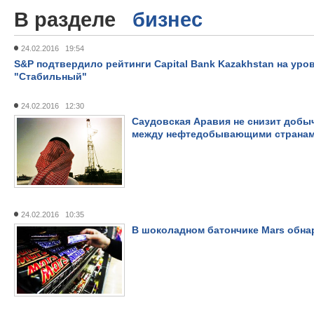
В разделе
бизнес
24.02.2016 19:54
S&P подтвердило рейтинги Capital Bank Kazakhstan на уровн
"Стабильный"
24.02.2016 12:30
Саудовская Аравия не снизит добыч
между нефтедобывающими страна
24.02.2016 10:35
В шоколадном батончике Mars обна