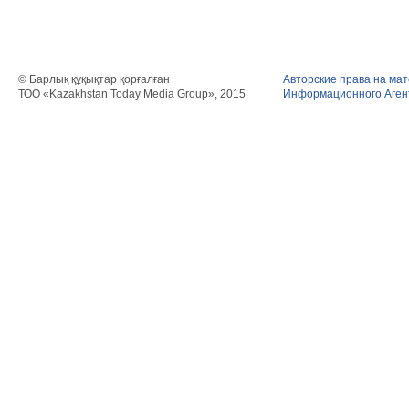
© Барлық құқықтар қорғалған
Авторские права на ма
ТОО «Kazakhstan Today Media Group», 2015
Информационного Агент