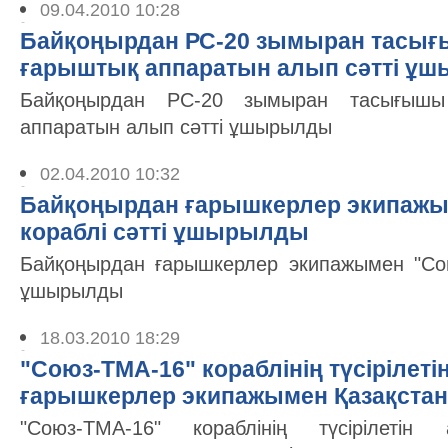
09.04.2010 10:28
Байқоңырдан РС-20 зымыран тасығ
ғарыштық аппаратын алып сәтті ұ
Байқоңырдан РС-20 зымыран тасығышы 
аппаратын алып сәтті ұшырылды
02.04.2010 10:32
Байқоңырдан ғарышкерлер экипажы
кораблі сәтті ұшырылды
Байқоңырдан ғарышкерлер экипажымен "Сою
ұшырылды
18.03.2010 18:29
"Союз-ТМА-16" кораблінің түсірілеті
ғарышкерлер экипажымен Қазақстан
"Союз-ТМА-16" кораблінің түсірілетін