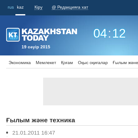
rus
kaz
Кіру
@ Редакцияға хат
04
:
12
19 сәуір 2015
Экономика
Мемлекет
Қоғам
Оқыс оқиғалар
Ғылым және
Ғылым және техника
21.01.2011 16:47