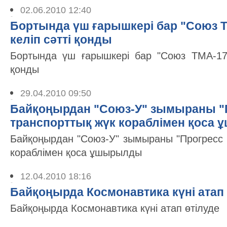
02.06.2010 12:40
Бортында үш ғарышкері бар "Союз Т
келіп сәтті қонды
Бортында үш ғарышкері бар "Союз ТМА-17" 
қонды
29.04.2010 09:50
Байқоңырдан "Союз-У" зымыраны "
транспорттық жүк кораблімен қоса
Байқоңырдан "Союз-У" зымыраны "Прогресс 
кораблімен қоса ұшырылды
12.04.2010 18:16
Байқоңырда Космонавтика күні атап 
Байқоңырда Космонавтика күні атап өтілуде