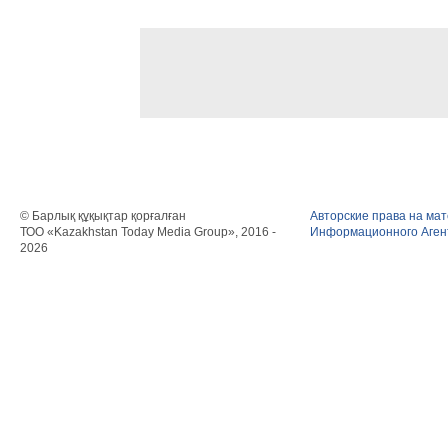
© Барлық құқықтар қорғалған
Авторские права на ма
ТОО «Kazakhstan Today Media Group», 2016 -
Информационного Агент
2026