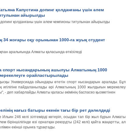
Татьяна Капустина допинг қолданғаны үшін әлем
итулынан айырылды
а допинг қолданғаны үшін әлем чемпионы титулынан айырылды
ӊ 34 жоғары оқу орынынан 1000-ға жуық студент
қпан аралығында Алматы қаласында өткізіледі
а спорт нысандарыныӊ ашылуы Алматыныӊ 1000
ерекелеуге орайластырылады
 қысқы Универсиада ойындары өтетін спорт нысандарын аралады. Бұл
ӊ игілігіне пайдаланылады әрі Алматыныӊ 1000 жылдығын мерекелеу
", - деп хабарлайды Алматы қаласы әкімініӊ баспасөз қызметінен
елініӊ нағыз батыры екенін тағы бір рет дәлелдеді
 Ильин 246 келі зілтемірді көтеріп, осыдан тап бір жыл бұрын Алматы
ем біріншілігінде өзі орнатқан рекордты (242 келі) қайта жаӊартты, ал
елімен екінші орынға тұрақтады.