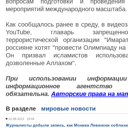
вопросам подготовки и проведения
мероприятий международного масштаба.
Как сообщалось ранее в среду, в видео
YouTube, главарь запрещенн
террористической организации "Имара
россияне хотят "провести Олимпиаду на 
Он призвал исламистов использов
дозволенные Аллахом".
При использовании информа
информационное агентств
обязательна.
Авторские
права
на
ма
В разделе
мировые новости
01.08.2013 19:04
Журналисты добыли запись, как Моника Левински соблазн