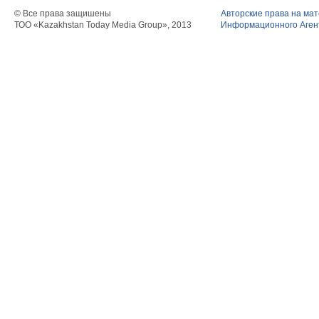
© Все права защишены
Авторские права на ма
ТОО «Kazakhstan Today Media Group», 2013
Информационного Агент