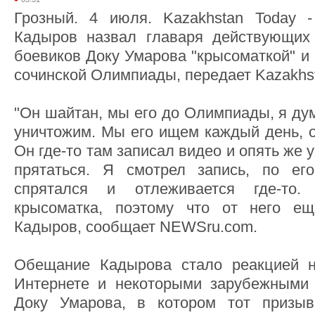
Грозный. 4 июля. Kazakhstan Today 
Кадыров назвал главаря действующих
боевиков Доку Умарова "крысоматкой" и
сочинской Олимпиады, передает Kazakhst
"Он шайтан, мы его до Олимпиады, я дум
уничтожим. Мы его ищем каждый день, о
Он где-то там записал видео и опять же у
прятаться. Я смотрел запись, по ег
спрятался и отлеживается где-то
крысоматка, поэтому что от него ещ
Кадыров, сообщает NEWSru.com.
Обещание Кадырова стало реакцией н
Интернете и некоторыми зарубежным
Доку Умарова, в котором тот призыв