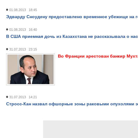
01.08.2013 18:45
Эдварду Сноудену предоставлено временное убежище на г
01.08.2013 16:40
В США приемная дочь из Казахстана не рассказывала о на
31.07.2013 23:15
Во Франции арестован банкир Мухт
31.07.2013 14:21
Стросс-Кан назвал офшорные зоны раковыми опухолями 