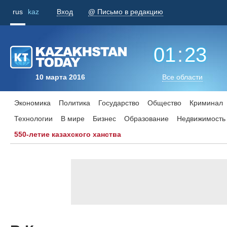
rus
kaz
Вход
@ Письмо в редакцию
01
:
23
10 марта 2016
Все области
Экономика
Политика
Государство
Общество
Криминал
Технологии
В мире
Бизнес
Образование
Недвижимость
550-летие казахского ханства