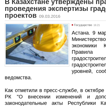
В Казахстане утверждены пр
проведения экспертизы гра
проектов
09.03.2016
Государство
16:21
Астана. 9 мар
Министерс
экономики К
Правил
градострои
градостроит
уровней, со
ведомства.
Как отметили в пресс-службе, в октябре
РК "О внесении изменений и допо
законодательные акты Республики К