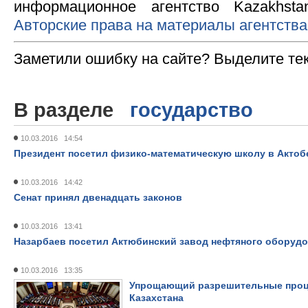
информационное агентство Kazakhsta
Авторские права на материалы агентства
Заметили ошибку на сайте? Выделите те
В разделе
государство
10.03.2016 14:54
Президент посетил физико-математическую школу в Актоб
10.03.2016 14:42
Сенат принял двенадцать законов
10.03.2016 13:41
Назарбаев посетил Актюбинский завод нефтяного оборуд
10.03.2016 13:35
Упрощающий разрешительные проце
Казахстана