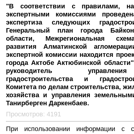
"В соответствии с правилами, н
экспертными комиссиями проведен
экспертиза следующих градостро
Генеральный план города Байкон
области, Межрегиональная схема
развития Алматинской агломераци
экспертной комиссии находится проек
города Актобе Актюбинской области"
руководитель управлени
градостроительства и градостро
Комитета по делам строительства, ж
хозяйства и управления земельны
Танирберген Даркенбаев.
Просмотров: 4191
При использовании информации с с