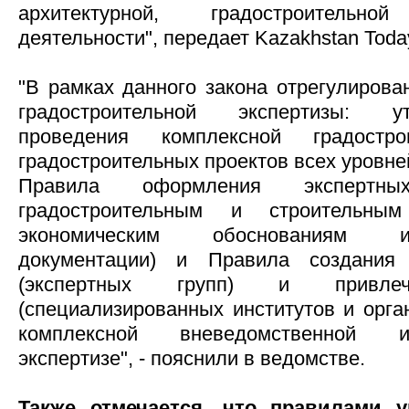
архитектурной, градостроительн
деятельности", передает Kazakhstan Toda
"В рамках данного закона отрегулирова
градостроительной экспертизы: 
проведения комплексной градостро
градостроительных проектов всех уровне
Правила оформления экспертн
градостроительным и строительным
экономическим обоснованиям и
документации) и Правила создания 
(экспертных групп) и привлеч
(специализированных институтов и орга
комплексной вневедомственной и
экспертизе", - пояснили в ведомстве.
Также отмечается, что правилами у