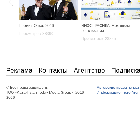
Премия Оскар 2016
ИНФОГРАФИКА: Механизм
легализации
Просмотров: 38390
Просмотров: 23825
Реклама
Контакты
Агентство
Подписк
© Все права защишены
Авторские права на ма
ТОО «Kazakhstan Today Media Group», 2016 -
Информационного Агент
2026