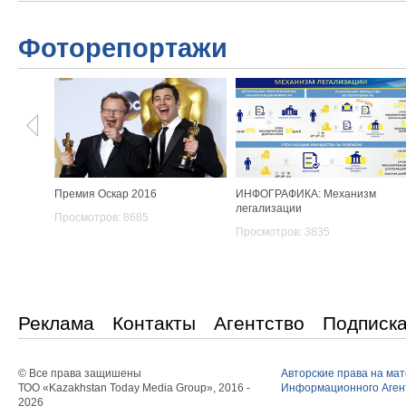
Фоторепортажи
Премия Оскар 2016
ИНФОГРАФИКА: Механизм
легализации
Просмотров: 8685
Просмотров: 3835
Реклама
Контакты
Агентство
Подписк
© Все права защишены
Авторские права на ма
ТОО «Kazakhstan Today Media Group», 2016 -
Информационного Агент
2026