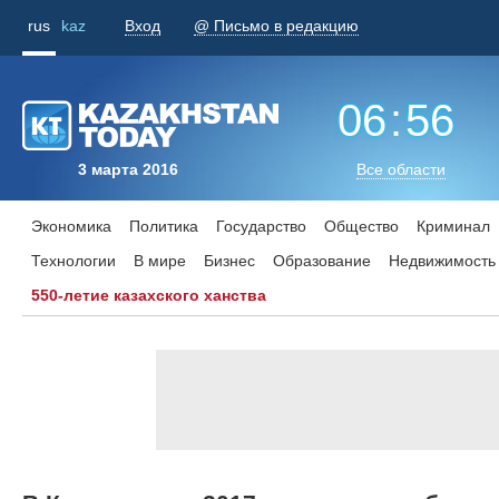
rus
kaz
Вход
@ Письмо в редакцию
06
:
56
3 марта 2016
Все области
Экономика
Политика
Государство
Общество
Криминал
Технологии
В мире
Бизнес
Образование
Недвижимость
550-летие казахского ханства