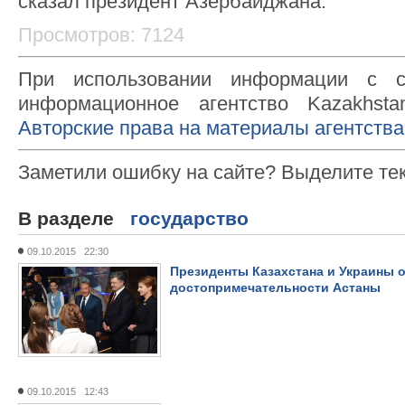
сказал президент Азербайджана.
Просмотров: 7124
При использовании информации с с
информационное агентство Kazakhsta
Авторские права на материалы агентства
Заметили ошибку на сайте? Выделите те
В разделе
государство
09.10.2015 22:30
Президенты Казахстана и Украины 
достопримечательности Астаны
09.10.2015 12:43