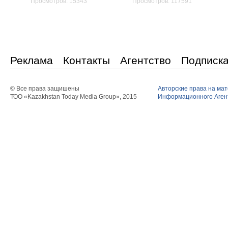
Просмотров: 15343
Просмотров: 117591
Реклама
Контакты
Агентство
Подписк
© Все права защишены
Авторские права на ма
ТОО «Kazakhstan Today Media Group», 2015
Информационного Агент