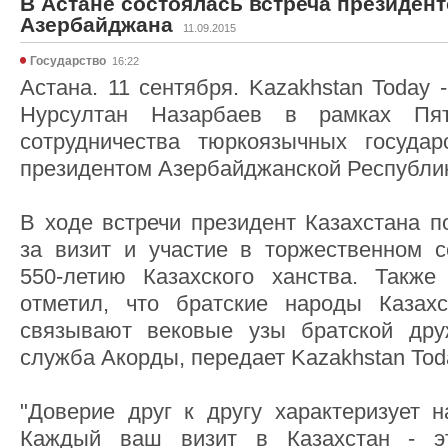
В Астане состоялась встреча президент
Азербайджана
11.09.2015
Государство
16:22
Астана. 11 сентября. Kazakhstan Today 
Нурсултан Назарбаев в рамках Пя
сотрудничества тюркоязычных государ
президентом Азербайджанской Республи
В ходе встречи президент Казахстана п
за визит и участие в торжественном 
550-летию Казахского ханства. Также
отметил, что братские народы Казах
связывают вековые узы братской дру
служба Акорды, передает Kazakhstan Tod
"Доверие друг к другу характеризует 
Каждый ваш визит в Казахстан - э