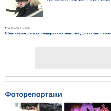
07.02.2014 12:55
Обвиняемого в лжепредпринимательстве доставили самоле
Фоторепортажи