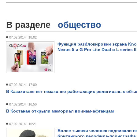
В разделе
общество
07.02.2014 18:02
Функция разблокировки экрана Kno
Nexus 5 и G Pro Lite Dual и L series II
07.02.2014 17:00
В Казахстане нет незаконно работающих религиозных объ
07.02.2014 16:50
В Костанае открыли мемориал воинам-афганцам
07.02.2014 16:21
Более тысячи человек подписали п
британского педофила-порнографа 