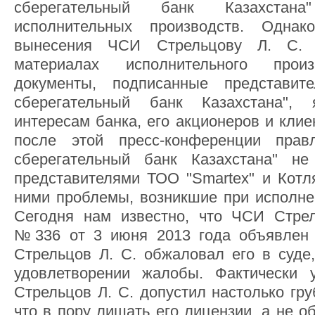
сберегательный банк Казахстан
исполнительных производств. Одна
вынесения ЧСИ Стрельцову Л. С. 
материалах исполнительного прои
документы, подписанные представи
сберегательный банк Казахстана", 
интересам банка, его акционеров и клие
после этой пресс-конференции пра
сберегательный банк Казахстана" не
представителями ТОО "Smartex" и Котля
ними проблемы, возникшие при исполнен
Сегодня нам известно, что ЧСИ Стрел
№336 от 3 июня 2013 года объявлен 
Стрельцов Л. С. обжаловал его в суде,
удовлетворении жалобы. Фактически 
Стрельцов Л. С. допустил настолько гр
что в пору лишать его лицензии, а не 