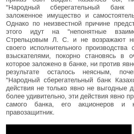
"Народный сберегательный банк К
заложенное имущество и самостоятель
Однако по неизвестной причине предс
этого идут на "непонятные взаи
Стрельцовым Л. С. и не возражают н
своего исполнительного производства 
взыскателями, покорно становясь в о
которое заложено в банке, ни против яв
результате осталось неясным, по
"Народный сберегательный банк Казах
действия не только явно не выгодные д
более удивительно, эти действия явно п
самого банка, его акционеров и к
правозащитник.