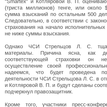
"Smartex" и Котляровой В. П. оцениваю
(триста миллионов) тенге, или около 
сумма взысканий по остальным 500 де
Следовательно, в соответствии с закон
страхования на начало исполнительных
не ниже суммы взыскания.
Однако ЧСИ Стрельцов Л. С. тщат
материалы. Причина ясна, как де
соответствующей страховки он 
осуществление своей профессиональ
надеемся, что будет проведена п
деятельности ЧСИ Стрельцова Л. С. в о
и Котляровой В. П. и будут сделаны соо
подчеркнул правозащитник.
Кроме того, участники пресс-конфе