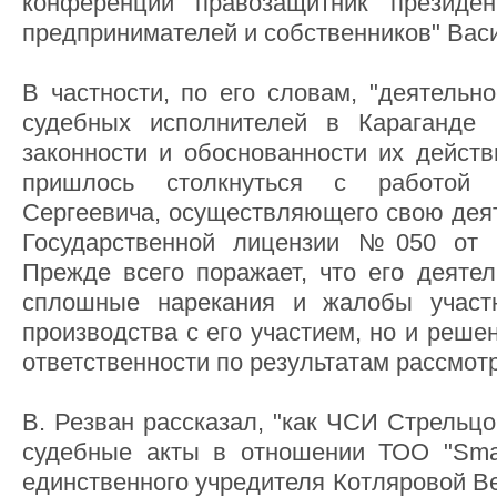
конференции правозащитник презид
предпринимателей и собственников" Вас
В частности, по его словам, "деятельн
судебных исполнителей в Караганде
законности и обоснованности их действ
пришлось столкнуться с работой 
Сергеевича, осуществляющего свою деят
Государственной лицензии №050 от 
Прежде всего поражает, что его деятел
сплошные нарекания и жалобы участн
производства с его участием, но и реше
ответственности по результатам рассмот
В. Резван рассказал, "как ЧСИ Стрельц
судебные акты в отношении ТОО "Smar
единственного учредителя Котляровой В