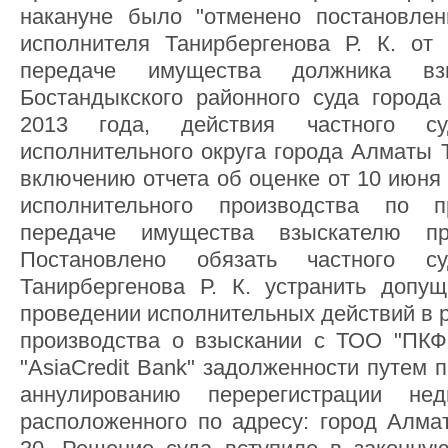
накануне было "отменено постановлен
исполнителя Танирбергенова Р. К. от
передаче имущества должника вз
Бостандыкского районного суда город
2013 года, действия частного су
исполнительного округа города Алматы Т
включению отчета об оценке от 10 июня
исполнительного производства по 
передаче имущества взыскателю пр
Постановлено обязать частного су
Танирбергенова Р. К. устранить допу
проведении исполнительных действий в 
производства о взыскании с ТОО "ПКФ
"AsiaCredit Bank" задолженности путем 
аннулированию перерегистрации нед
расположенного по адресу: город Алмат