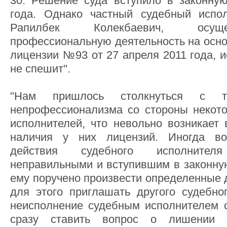
30. Решение суда вступило в законну
года. Однако частный судебный испол
Рапилбек Колекбаевич, осущ
профессиональную деятельность на осно
лицензии №93 от 27 апреля 2011 года, 
не спешит".
"Нам пришлось столкнуться с та
непрофессионализма со стороны некот
исполнителей, что невольно возникает 
наличия у них лицензий. Иногда во
действия судебного исполните
неправильными и вступившим в законну
ему поручено произвести определенные д
для этого приглашать другого судебно
неисполнение судебным исполнителем с
сразу ставить вопрос о лишении ч