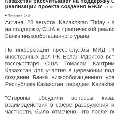
Казахстан рассчитывает на поддержку 
реализации проекта создания БНОУ
29.08.
Политика
00:19
Астана. 28 августа. Kazakhstan Today -
на поддержку США в практической реали
Банка низкообогащенного урана.
По информации пресс-службы МИД РК
иностранных дел РК Ерлан Идрисов вс
госсекретаря США Томасом Кантри
Казахстан для участия в церемонии по
создании Банка низкообогащенного у
Республике Казахстан, передает Kazakhst
"Стороны обсудили вопросы казахст
взаимодействия в сфере разоружения и
частности, было отмечено, что после п