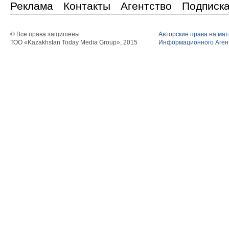
Реклама
Контакты
Агентство
Подписк
© Все права защишены
Авторские права на ма
ТОО «Kazakhstan Today Media Group», 2015
Информационного Агент