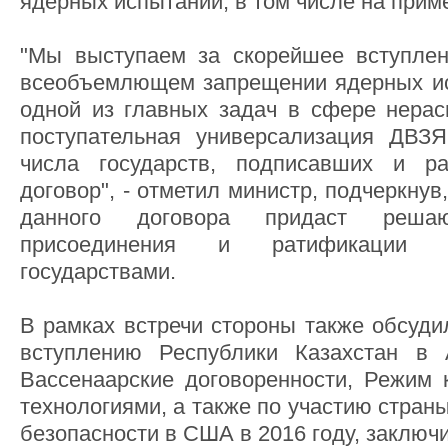
ядерных испытаний, в том числе на прим
"Мы выступаем за скорейшее вступлен
всеобъемлющем запрещении ядерных ис
одной из главных задач в сфере нерас
поступательная универсализация ДВЗЯ
числа государств, подписавших и р
договор", - отметил министр, подчеркну
данного договора придаст реш
присоединения и ратификации 
государствами.
В рамках встречи стороны также обсуди
вступлению Республики Казахстан в А
Вассенаарские договоренности, Режим 
технологиями, а также по участию стран
безопасности в США в 2016 году, заключ