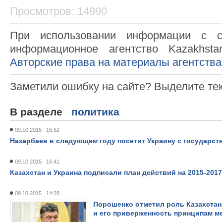
Просмотров: 14990
При использовании информации с с
информационное агентство Kazakhsta
Авторские права на материалы агентства
Заметили ошибку на сайте? Выделите те
В разделе
политика
09.10.2015 16:52
Назарбаев в следующем году посетит Украину с государс
09.10.2015 16:41
Казахстан и Украина подписали план действий на 2015-201
09.10.2015 14:28
Порошенко отметил роль Казахстан
и его приверженность принципам м