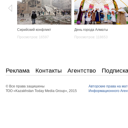
Сирийский конфликт
День города Алматы
Просмотров: 16597
Просмотров: 118653
Реклама
Контакты
Агентство
Подписк
© Все права защишены
Авторские права на ма
ТОО «Kazakhstan Today Media Group», 2015
Информационного Агент