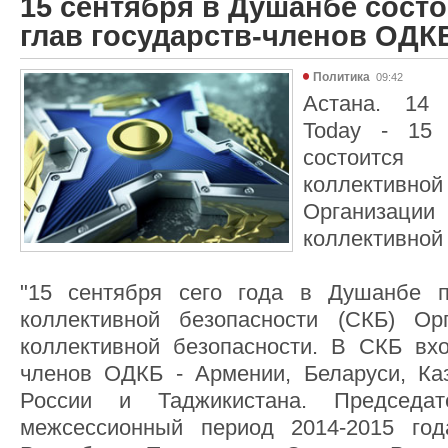
15 сентября в Душанбе состо
глав государств-членов ОДК
Политика
09:42
Астана. 14 
Today - 15
состоитс
коллектив
Организа
коллективной
"15 сентября сего года в Душанбе п
коллективной безопасности (СКБ) Ор
коллективной безопасности. В СКБ вхо
членов ОДКБ - Армении, Беларуси, Каз
России и Таджикистана. Председ
межсессионный период 2014-2015 год