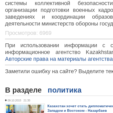
системы коллективной безопасности
организации подготовки военных кадр
заведениях и координации образо
деятельности министерств обороны госуд
Просмотров: 6969
При использовании информации с с
информационное агентство Kazakhsta
Авторские права на материалы агентства
Заметили ошибку на сайте? Выделите те
В разделе
политика
09.10.2015 21:35
Казахстан хочет стать дипломатиче
Западом и Востоком - Назарбаев