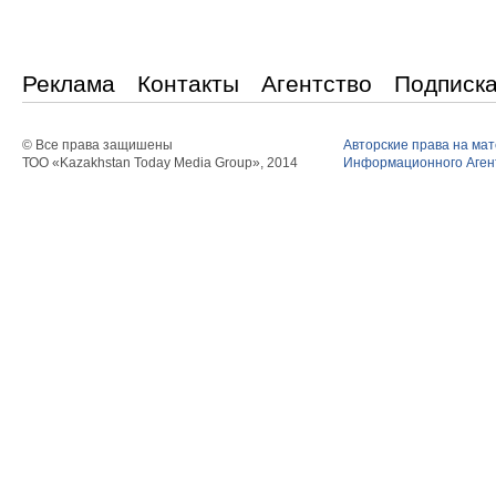
Реклама
Контакты
Агентство
Подписк
© Все права защишены
Авторские права на ма
ТОО «Kazakhstan Today Media Group», 2014
Информационного Агент