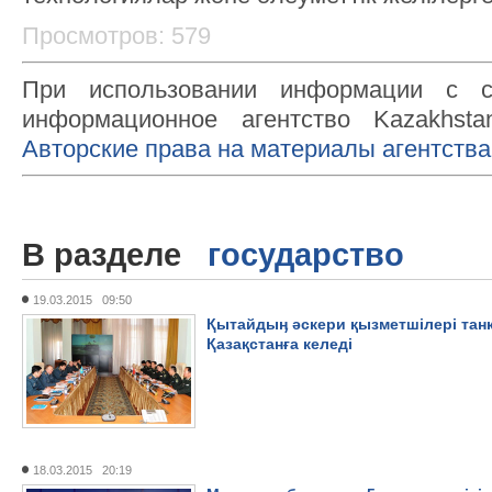
Просмотров: 579
При использовании информации с с
информационное агентство Kazakhsta
Авторские права на материалы агентства
В разделе
государство
19.03.2015 09:50
Қытайдыӊ әскери қызметшілері танк
Қазақстанға келеді
18.03.2015 20:19