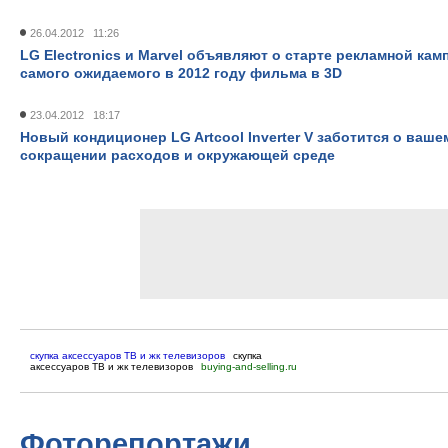
26.04.2012 11:26
LG Electronics и Marvel объявляют о старте рекламной ка
самого ожидаемого в 2012 году фильма в 3D
23.04.2012 18:17
Новый кондиционер LG Artcool Inverter V заботится о ваш
сокращении расходов и окружающей среде
скупка аксессуаров ТВ и жк телевизоров
скупка
аксессуаров ТВ и жк телевизоров
buying-and-selling.ru
Фоторепортажи