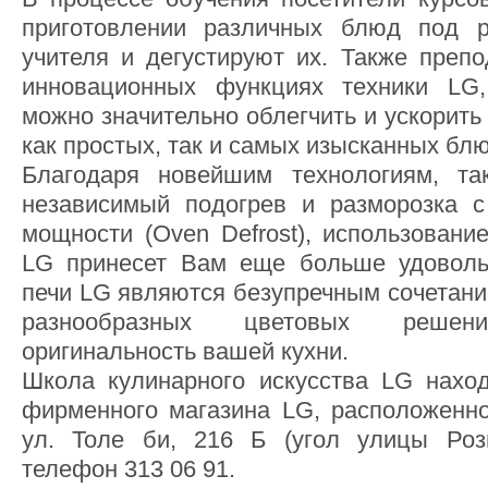
приготовлении различных блюд под р
учителя и дегустируют их. Также препо
инновационных функциях техники LG
можно значительно облегчить и ускорить
как простых, так и самых изысканных бл
Благодаря новейшим технологиям, та
независимый подогрев и разморозка 
мощности (Oven Defrost), использовани
LG принесет Вам еще больше удоволь
печи LG являются безупречным сочетани
разнообразных цветовых решени
оригинальность вашей кухни.
Школа кулинарного искусства LG нахо
фирменного магазина LG, расположенно
ул. Толе би, 216 Б (угол улицы Розы
телефон 313 06 91.