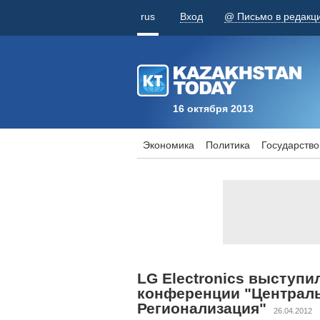
rus
Вход
@ Письмо в редакц
16 октября 2013
Экономика
Политика
Государство
LG Electronics выступ
конференции "Централь
Регионализация"
26.04.2012