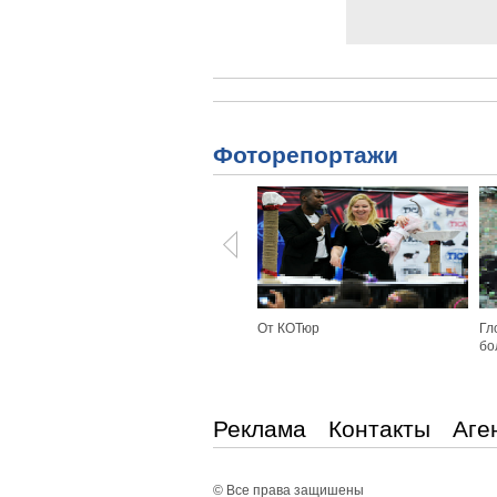
Фоторепортажи
От КОТюр
Гл
бо
Реклама
Контакты
Аге
© Все права защишены