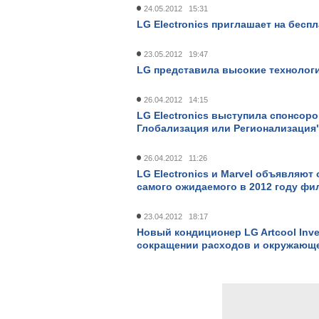
24.05.2012 15:31
LG Electronics приглашает на бес
23.05.2012 19:47
LG представила высокие технологи
26.04.2012 14:15
LG Electronics выступила спонсор
Глобализация или Регионализация
26.04.2012 11:26
LG Electronics и Marvel объявляют
самого ожидаемого в 2012 году фи
23.04.2012 18:17
Новый кондиционер LG Artcool Inve
сокращении расходов и окружающ