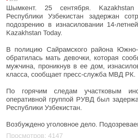
Шымкент. 25 сентября. Kazakhsta
Республики Узбекистан задержан сот
подозрению в изнасиловании 14-летне
Kazakhstan Today.
В полицию Сайрамского района Южно-К
обратилась мать девочки, которая сооб
мужчина, проникнув в ее дом, изнасило
класса, сообщает пресс-служба МВД РК.
По горячим следам участковым ин
оперативной группой РУВД был задержа
Республики Узбекистан.
Возбуждено уголовное дело. Подозреваем
Просмотров: 4147