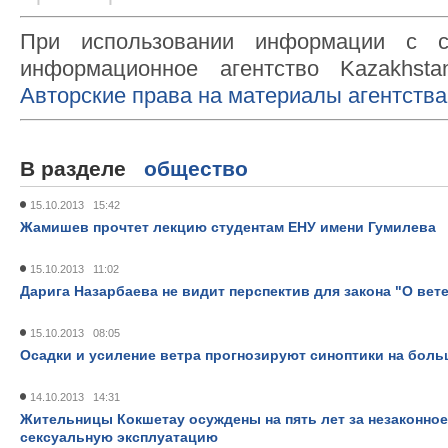
При использовании информации с с
информационное агентство Kazakhsta
Авторские права на материалы агентства
В разделе
общество
15.10.2013 15:42
Жамишев прочтет лекцию студентам ЕНУ имени Гумилева
15.10.2013 11:02
Дарига Назарбаева не видит перспектив для закона "О вет
15.10.2013 08:05
Осадки и усиление ветра прогнозируют синоптики на боль
14.10.2013 14:31
Жительницы Кокшетау осуждены на пять лет за незаконно
сексуальную эксплуатацию