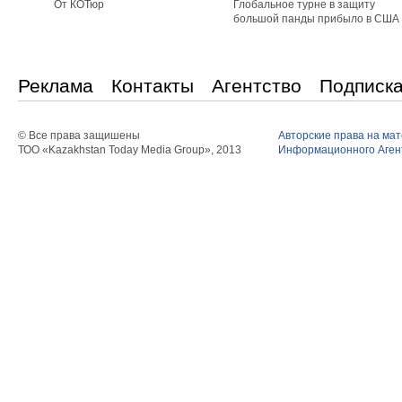
От КОТюр
Глобальное турне в защиту
большой панды прибыло в США
Реклама
Контакты
Агентство
Подписк
© Все права защишены
Авторские права на ма
ТОО «Kazakhstan Today Media Group», 2013
Информационного Агент