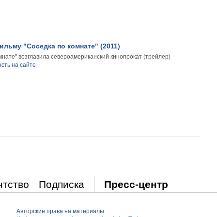
ильму "Соседка по комнате" (2011)
мнате" возглавила североамериканский кинопрокат (трейлер)
сть на сайте
нтство
Подписка
Пресс-центр
Авторские права на материалы