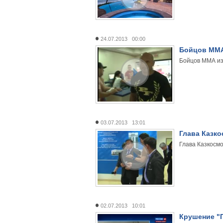
24.07.2013 00:00
Бойцов ММА
Бойцов ММА из
03.07.2013 13:01
Глава Казко
Глава Казкосмо
02.07.2013 10:01
Крушение "