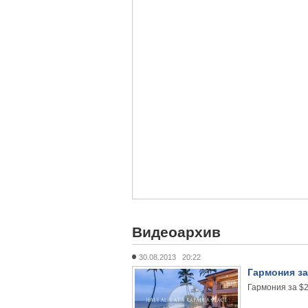
Видеоархив
30.08.2013 20:22
Гармония за
Гармония за $