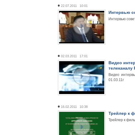
22.07.2011 10:01
Интервью со
Интервью сове
02.03.2011 17:01
Видео инте
телеканалу Р
Видео интерв
01.03.11г
16.02.2011 10:38
Трейлер к ф
Трейлер к филь