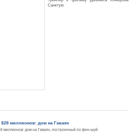
Санктум
 $28 миллионов: дом на Гаваях
28 миллионов: дом на Гаваях, построенный по фен-шуй