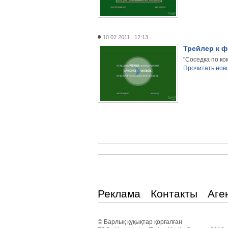
10.02.2011 12:13
Трейлер к ф
"Соседка по ко
Прочитать ново
Реклама
Контакты
Аге
© Барлық құқықтар қорғалған