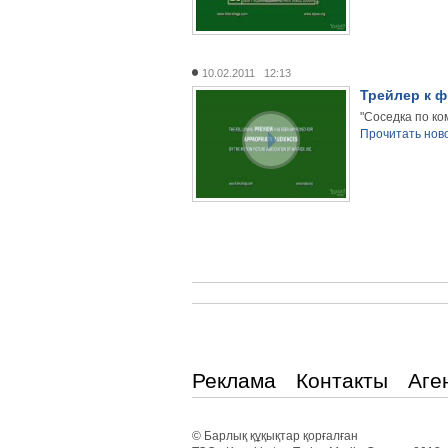
10.02.2011 12:13
Трейлер к ф
"Соседка по ко
Прочитать ново
Реклама
Контакты
Аге
© Барлық құқықтар қорғалған