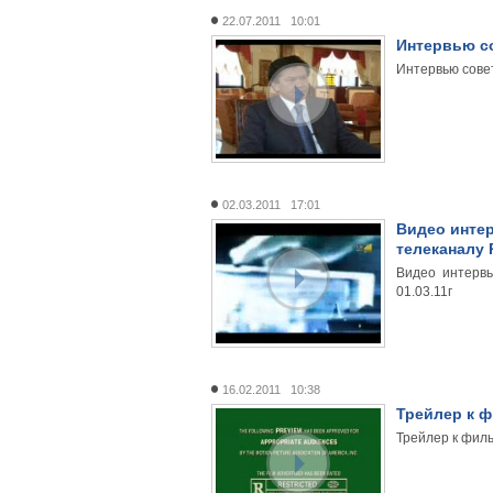
22.07.2011 10:01
Интервью со
Интервью сове
02.03.2011 17:01
Видео инте
телеканалу Р
Видео интерв
01.03.11г
16.02.2011 10:38
Трейлер к ф
Трейлер к филь