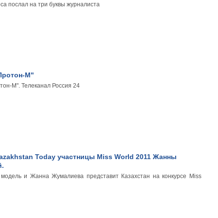
са послал на три буквы журналиста
Протон-М"
тон-М". Телеканал Россия 24
zakhstan Today участницы Miss World 2011 Жанны
.
 модель и Жанна Жумалиева представит Казахстан на конкурсе Miss