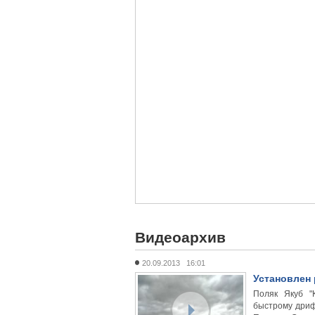
Видеоархив
20.09.2013 16:01
Установлен 
Поляк Якуб "
быстрому дриф