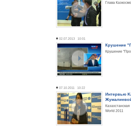
Глава Казкосмо
02.07.2013 10:01
Крушение "
Крушение "Про
07.10.2011 10:22
Интервью Ka
Жумалиевой
Казахстанская
World 2011