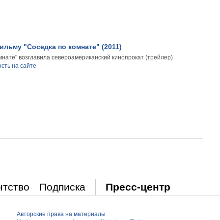
ильму "Соседка по комнате" (2011)
мнате" возглавила североамериканский кинопрокат (трейлер)
сть на сайте
нтство
Подписка
Пресс-центр
Авторские права на материалы