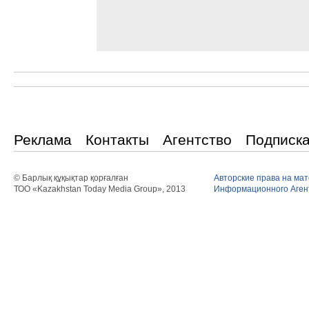
Реклама
Контакты
Агентство
Подписк
© Барлық құқықтар қорғалған
Авторские права на ма
ТОО «Kazakhstan Today Media Group», 2013
Информационного Агент