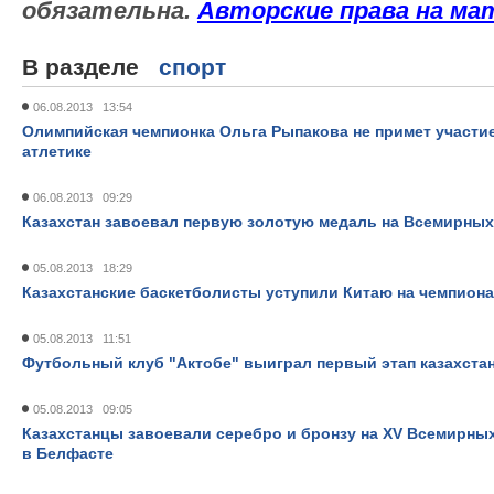
обязательна.
Авторские
права
на
ма
В разделе
спорт
06.08.2013 13:54
Олимпийская чемпионка Ольга Рыпакова не примет участие
атлетике
06.08.2013 09:29
Казахстан завоевал первую золотую медаль на Всемирных
05.08.2013 18:29
Казахстанские баскетболисты уступили Китаю на чемпиона
05.08.2013 11:51
Футбольный клуб "Актобе" выиграл первый этап казахста
05.08.2013 09:05
Казахстанцы завоевали серебро и бронзу на XV Всемирны
в Белфасте