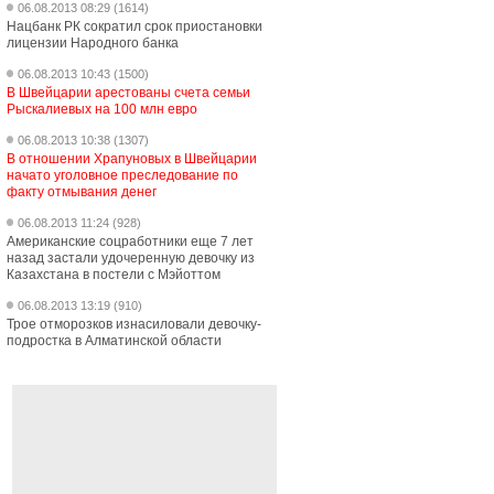
06.08.2013 08:29 (1614)
Нацбанк РК сократил срок приостановки
лицензии Народного банка
06.08.2013 10:43 (1500)
В Швейцарии арестованы счета семьи
Рыскалиевых на 100 млн евро
06.08.2013 10:38 (1307)
В отношении Храпуновых в Швейцарии
начато уголовное преследование по
факту отмывания денег
06.08.2013 11:24 (928)
Американские соцработники еще 7 лет
назад застали удочеренную девочку из
Казахстана в постели с Мэйоттом
06.08.2013 13:19 (910)
Трое отморозков изнасиловали девочку-
подростка в Алматинской области