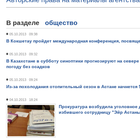
В разделе
общество
05.10.2013 09:38
В Кокшетау пройдет международная конференция, посвящ
05.10.2013 09:32
В Казахстане в субботу синоптики прогнозируют на севере 
погоду без осадков
05.10.2013 09:24
Из-за похолодания отопительный сезон в Астане начнется 
04.10.2013 18:24
Прокуратура возбудила уголовное д
избившего сотрудницу "Эйр Астан