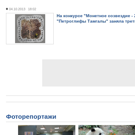
04.10.2013 18:02
На конкурсе "Монетное созвездие - 
"Петроглифы Тамгалы" заняла трет
Фоторепортажи