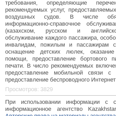
требования, определяющие переч
рекомендуемых услуг, предоставляемы
воздушных судов. В числе обя
информационно-справочное обслужив
(казахском, русском и английско
обслуживание каждого пассажира, особо
инвалидам, пожилым и пассажирам с
оснащение детских люлек, оказание
помощи, предоставление бортового пи
печати. В число рекомендуемых включе
предоставление мобильной связи с 
предоставление беспроводного Интернет
Просмотров: 3829
При использовании информации с с
информационное агентство Kazakhsta
Авторские права на материалы агентства