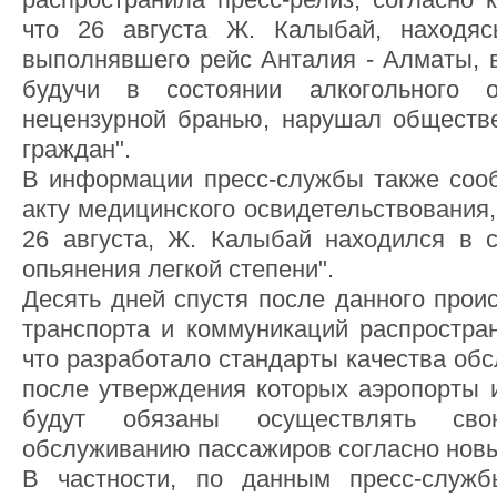
что 26 августа Ж. Калыбай, находяс
выполнявшего рейс Анталия - Алматы, в
будучи в состоянии алкогольного о
нецензурной бранью, нарушал обществ
граждан".
В информации пресс-службы также сообщ
акту медицинского освидетельствования,
26 августа, Ж. Калыбай находился в с
опьянения легкой степени".
Десять дней спустя после данного прои
транспорта и коммуникаций распростра
что разработало стандарты качества об
после утверждения которых аэропорты 
будут обязаны осуществлять сво
обслуживанию пассажиров согласно нов
В частности, по данным пресс-служб