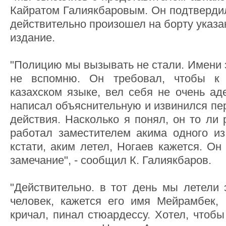
Кайратом Галиякбаровым. Он подтвердил
действительно произошел на борту указан
издание.
"Полицию мы вызывать не стали. Имени э
не вспомню. Он требовал, чтобы к
казахском языке, вел себя не очень ад
написал объяснительную и извинился пе
действия. Насколько я понял, он то ли 
работал заместителем акима одного из
кстати, аким летел, Ногаев кажется. Он
замечание", - сообщил К. Галиякбаров.
"Действительно. в тот день мы летели 
человек, кажется его имя Мейрамбек, 
кричал, пинал стюардессу. Хотел, чтоб