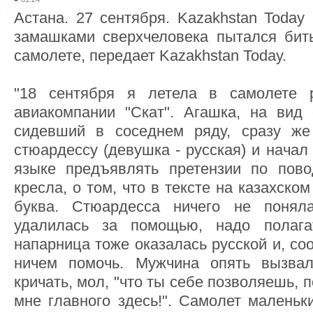
Астана. 27 сентября. Kazakhstan Today
замашками сверхчеловека пытался бит
самолете, передает Kazakhstan Today.
"18 сентября я летела в самолете 
авиакомпании "Скат". Агашка, на вид 
сидевший в соседнем ряду, сразу же
стюардессу (девушка - русская) и начал
языке предъявлять претензии по пово
кресла, о том, что в тексте на казахск
буква. Стюардесса ничего не понял
удалилась за помощью, надо полага
напарница тоже оказалась русской и, со
ничем помочь. Мужчина опять вызва
кричать, мол, "что ты себе позволяешь,
мне главного здесь!". Самолет маленьк