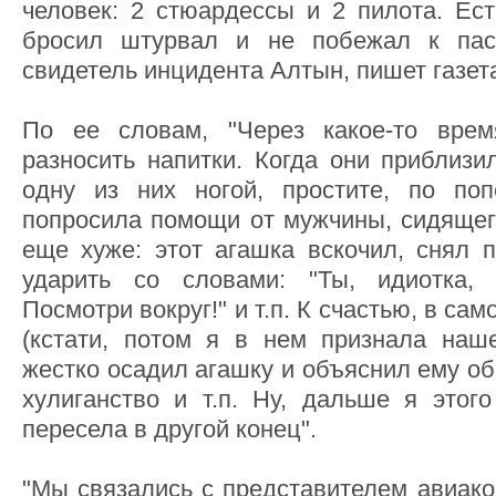
человек: 2 стюардессы и 2 пилота. Ест
бросил штурвал и не побежал к пасс
свидетель инцидента Алтын, пишет газета
По ее словам, "Через какое-то вре
разносить напитки. Когда они приблизи
одну из них ногой, простите, по поп
попросила помощи от мужчины, сидяще
еще хуже: этот агашка вскочил, снял 
ударить со словами: "Ты, идиотка,
Посмотри вокруг!" и т.п. К счастью, в са
(кстати, потом я в нем признала наш
жестко осадил агашку и объяснил ему об
хулиганство и т.п. Ну, дальше я этог
пересела в другой конец".
"Мы связались с представителем авиако