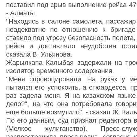
поставил под срыв выполнение рейса 47
- Алматы.
"Находясь в салоне самолета, пассажир
неадекватно по отношению к бригаде 
ставило под угрозу безопасность полет
рейса и доставляло неудобства оста
сказала В. Ульянова.
Жарылкапа Калыбая задержали на трое
изолятор временного содержания.
"Меня спровоцировали. На руках у ме
пытался его успокоить, а стюардесса, п
раз задела меня. Я на казахском языке
дело?", на что она потребовала говори
еще больше возмутило", - сказал Ж. Кал
По его данным, суд признал редактора 
(Мелкое хулиганство). Пресс-с
распространила пресс-релиз, согласно к