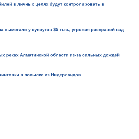
илей в личных целях будут контролировать в
а вымогали у супругов $5 тыс., угрожая расправой над
ых реках Алматинской области из-за сильных дождей
интовки в посылке из Нидерландов