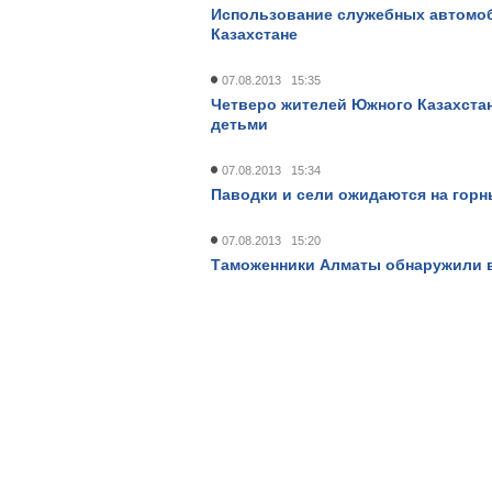
Использование служебных автомоб
Казахстане
07.08.2013 15:35
Четверо жителей Южного Казахстан
детьми
07.08.2013 15:34
Паводки и сели ожидаются на горн
07.08.2013 15:20
Таможенники Алматы обнаружили в