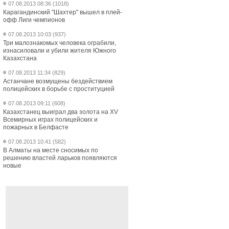
07.08.2013 08:36 (1018)
Карагандинский "Шахтер" вышел в плей-
офф Лиги чемпионов
07.08.2013 10:03 (937)
Три малознакомых человека ограбили,
изнасиловали и убили жителя Южного
Казахстана
07.08.2013 11:34 (829)
Астанчане возмущены бездействием
полицейских в борьбе с проституцией
07.08.2013 09:11 (608)
Казахстанец выиграл два золота на XV
Всемирных играх полицейских и
пожарных в Белфасте
07.08.2013 10:41 (582)
В Алматы на месте сносимых по
решению властей ларьков появляются
новые