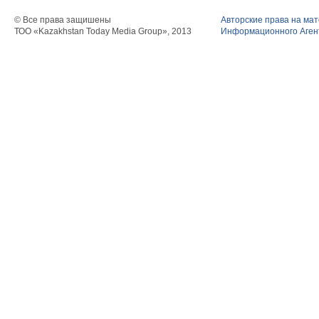
© Все права защишены
Авторские права на ма
ТОО «Kazakhstan Today Media Group», 2013
Информационного Агент