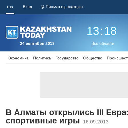
rus
Вход
@ Письмо в редакцию
13
:
18
24 сентября 2013
Все области
Экономика
Политика
Государство
Общество
Происшест
В Алматы открылись III Евра
спортивные игры
16.09.2013