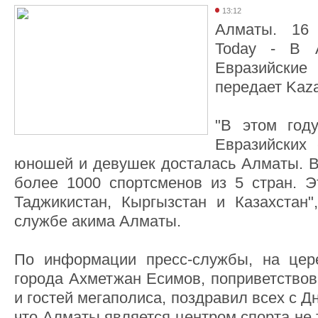
13:12
Алматы. 16 
Today - В А
Евразийски
передает Kaza
"В этом году
Евразийских
юношей и девушек досталась Алматы. В 
более 1000 спортсменов из 5 стран. Эт
Таджикистан, Кыргызстан и Казахстан"
службе акима Алматы.
По информации пресс-службы, на цер
города Ахметжан Есимов, поприветствов
и гостей мегаполиса, поздравил всех с Д
что Алматы является центром спорта не 