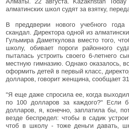
Алматы. 22 августа. Kazakhstan Today
алматинских школ судят за взятку, переда
В преддверии нового учебного года 
скандал. Директора одной из алматински
Гульмира Даметкулова вместо того, что
школу, обивает пороги районного суд
пыталась устроить своего 6-летнего сы
местную гимназию. Однако оказалось, вс
оформить детей в первый класс, директ
долларов, говорит женщина, сообщает 31
"Я еще даже спросила ее, когда выходила
по 100 долларов за каждого?" Если б
долларов, я, конечно, заплатила бы, п
везде беспредел: чтобы в садик устрои
чтоб в школу - тоже деньги давать, ш