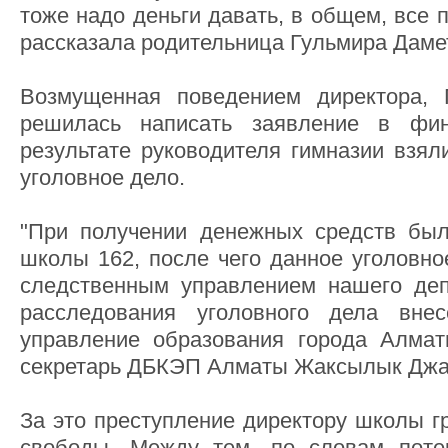
тоже надо деньги давать, в общем, все п
рассказала родительница Гульмира Даме
Возмущенная поведением директора, 
решилась написать заявление в фи
результате руководителя гимназии взял
уголовное дело.
"При получении денежных средств был
школы 162, после чего данное уголовно
следственным управлением нашего деп
расследования уголовного дела вне
управление образования города Алматы
секретарь ДБКЭП Алматы Жаксылык Джа
За это преступление директору школы г
свободы. Между тем, по словам поте