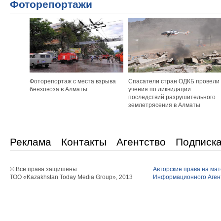
Фоторепортажи
Фоторепортаж с места взрыва
Спасатели стран ОДКБ провели
бензовоза в Алматы
учения по ликвидации
последствий разрушительного
землетрясения в Алматы
Реклама
Контакты
Агентство
Подписк
© Все права защишены
Авторские права на ма
ТОО «Kazakhstan Today Media Group», 2013
Информационного Агент