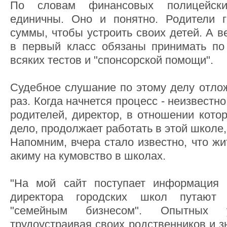
По словам финансовых полицейски
единичны. Оно и понятно. Родители 
суммы, чтобы устроить своих детей. А 
в первый класс обязаны принимать по
всяких тестов и "спонсорской помощи".
Судебное слушание по этому делу отлож
раз. Когда начнется процесс - неизвестн
родителей, директор, в отношении кото
дело, продолжает работать в этой школе,
Напомним, вчера стало известно, что ж
акиму на кумовство в школах.
"На мой сайт поступает информация 
директора городских школ путают
"семейным бизнесом". Опытных у
трудоустраивая своих родственников и з