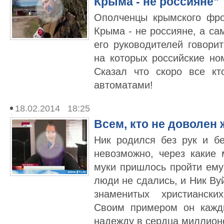
Крыма - не россияне"
Ополченцы крымского фро
Крыма - не россияне, а са
его руководителей говори
на которых российские но
Сказал что скоро все к
автоматами!
18.02.2014 18:25
Всем, кто не доволен
Ник родился без рук и бе
невозможно, через какие
муки пришлось пройти ему
люди не сдались, и Ник Ву
знаменитых христиански
Своим примером он кажд
надежду в сердца миллион