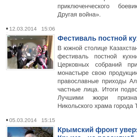
приключенческого боев
Другая война».
12.03.2014 15:06
Фестиваль постной ку
В южной столице Казахста
фестиваль постной кух
Церковных собраний пр
монастыре свою продукци
православные приходы Ал
частные лица. Итоги подв
Лучшими жюри призна
Никольского храма города 
05.03.2014 15:15
Крымский фронт увер