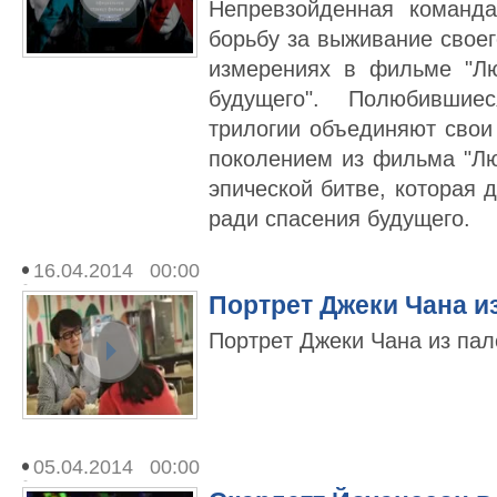
Непревзойденная команд
борьбу за выживание свое
измерениях в фильме "Л
будущего". Полюбившие
трилогии объединяют сво
поколением из фильма "Лю
эпической битве, которая
ради спасения будущего.
16.04.2014 00:00
Пoртрeт Джеки Чана и
Пoртрeт Джеки Чана из пал
05.04.2014 00:00