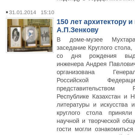
31.01.2014 15:10
150 лет архитектору и
А.П.Зенкову
В доме-музее Мухтара
заседание Круглого стола,
со дня рождения выда
инженера Андрея Павлович
организована Генера
Российской Федер
представительством 
Республике Казахстан и 
литературы и искусства 
круглого стола приняли
научной и творческой общ
гости могли ознакомитьс