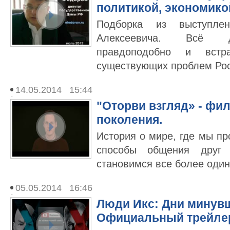
политикой, экономико
Подборка из выступле
Алексеевича. Всё до
правдоподобно и встр
существующих проблем Рос
14.05.2014 15:44
"Оторви взгляд» - фи
поколения.
История о мире, где мы п
способы общения друг
становимся все более один
05.05.2014 16:46
Люди Икс: Дни минувш
Официальный трейле