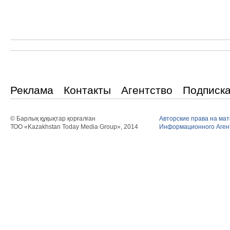
Реклама
Контакты
Агентство
Подписк
© Барлық құқықтар қорғалған
Авторские права на ма
ТОО «Kazakhstan Today Media Group», 2014
Информационного Агент