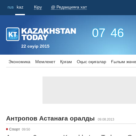
rus
kaz
Кіру
@ Редакцияға хат
07
:
46
22 сәуір 2015
Экономика
Мемлекет
Қоғам
Оқыс оқиғалар
Ғылым және
Антропов Астанаға оралды
09.08.2013
Спорт
09:50