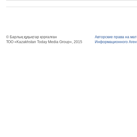
© Барлық құқықтар қорғалған
Авторские права на ма
ТОО «Kazakhstan Today Media Group», 2015
Информационного Агент