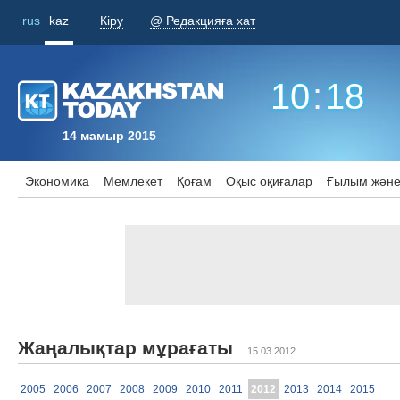
rus
kaz
Кіру
@ Редакцияға хат
10
:
18
14 мамыр 2015
Экономика
Мемлекет
Қоғам
Оқыс оқиғалар
Ғылым және
Жаңалықтар мұрағаты
15.03.2012
2005
2006
2007
2008
2009
2010
2011
2012
2013
2014
2015