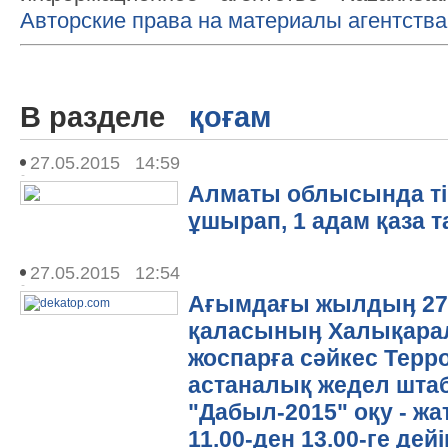
Авторские права на материалы агентства
В разделе
қоғам
27.05.2015 14:59
Алматы облысында ті
ұшырап, 1 адам қаза 
27.05.2015 12:54
Ағымдағы жылдыӊ 27
қаласыныӊ Халықара
жоспарға сәйкес Терр
астаналық жедел шта
"Дабыл-2015" оқу - жа
11.00-ден 13.00-ге дей