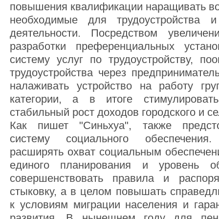
повышения квалификации наращивать во
необходимые для трудоустройства и
деятельности. Посредством увеличе
разработки преференциальных устано
систему услуг по трудоустройству, по
трудоустройства через предприниматель
налаживать устройство на работу гр
категории, а в итоге стимулироват
стабильный рост доходов городского и се
Как пишет "Синьхуа", также предст
систему социального обеспечения
расширять охват социальным обеспечен
единого планирования и уровень об
совершенствовать правила и распоря
стыковку, а в целом повышать справедл
к условиям миграции населения и гаран
развития. В нынешнем году для пен