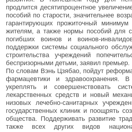
продлится десятипроцентное увеличени
пособий по старости, значительнее возр
гарантирующих прожиточный минимум 
жителям, а также нормы пособий для 
погибших воинов и воинов-инвалидо
поддержки системы социального обслу
строительства учреждений попечител
беспризорными детьми, заявил премьер.
По словам Вэнь Цзябао, пойдут реформа
фармацевтики и здравоохранения. В 
укреплять и совершенствовать сис
лекарственных средств и новый механ
низовых лечебно-санитарных учрежден
государственных клиник и поощрять со
общества. Поддерживать развитие трад
также всех других видов национ