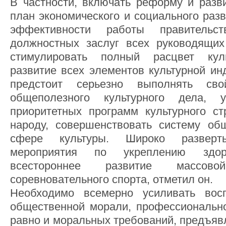
В частности, включать реформу и разв
план экономического и социального разв
эффективности работы правитель
должностных заслуг всех руководящи
стимулировать полный расцвет куль
развитие всех элементов культурной ин
предстоит серьезно выполнять св
общеполезного культурного дела, у
приоритетных программ культурного ст
народу, совершенствовать систему об
сфере культуры. Широко разверт
мероприятия по укреплению здоро
всестороннее развитие массов
соревновательного спорта, отметил он.
Необходимо всемерно усиливать вос
общественной морали, профессионально
равно и моральных требований, предъяв