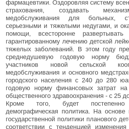
фармацевтики. Оздоровляя систему всен
страхования, создавать механиз
медобслуживания для больных, с
серьезными и тяжелыми недугами, и ок
помощи, всесторонне развертыват
гарантированному лечению детской лейк
тяжелых заболеваний. В этом году пре
среднедушевую годовую норму бюд
участников новой сельской кооп
медобслуживания и основного медстра
городского населения с 240 до 280 ю
годовую норму финансовых затрат на
общественного здравоохранения - с 25 д
Кроме того, будет постепенно с
демографическая политика. На основе
государственной политики планового де
соответствии с тенденцией изменения