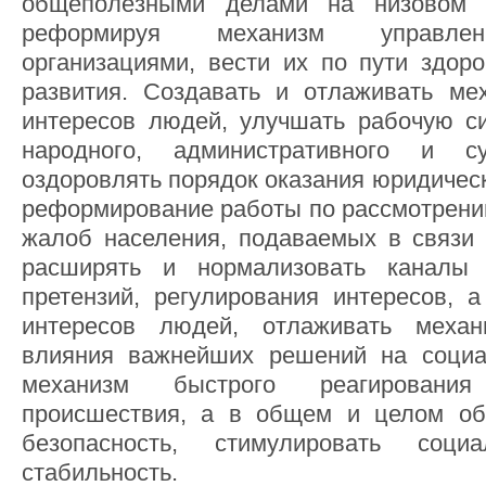
общеполезными делами на низовом у
реформируя механизм управлен
организациями, вести их по пути здоро
развития. Создавать и отлаживать ме
интересов людей, улучшать рабочую с
народного, административного и су
оздоровлять порядок оказания юридичес
реформирование работы по рассмотрени
жалоб населения, подаваемых в связи
расширять и нормализовать каналы
претензий, регулирования интересов, 
интересов людей, отлаживать механ
влияния важнейших решений на социа
механизм быстрого реагировани
происшествия, а в общем и целом об
безопасность, стимулировать соц
стабильность.