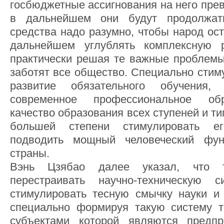
госбюджетные ассигнования на него пре
в дальнейшем они будут продолжать
средства надо разумно, чтобы народ ос
дальнейшем углублять комплексную 
практически решая те важные проблемы
заботят все общество. Специально стим
развитие обязательного обучения, 
современное профессиональное об
качество образования всех ступеней и т
большей степени стимулировать е
подводить мощный человеческий фун
страны.
Вэнь Цзябао далее указал, что т
перестраивать научно-техническую
стимулировать тесную смычку науки и 
специально формируя такую систему т
субъектами которой являются предп