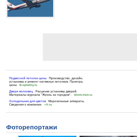
Подвесной потолок цены
Производство, дизайн,
установка и ремонт натяжных потолков. Палитра,
цены
tk-optstroy.ru
Двери волховец
Расценки установку дверей.
Материалы журнала "Жизнь за городом".
doors-mos.ru
Холодильник для цветов
Морозильные аппараты.
Сведения о компании.
r-h.ru
Фоторепортажи