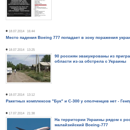
18.07.2014 16:44
Место падения Boeing 777 попадает в зону поражения укра
18.07.2014 13:25
90 россиян эвакуированы из пригр
области из-за обстрела с Украины
18.07.2014 13:12
Ракетных комплексов "Бук" и С-300 у ополченцев нет - Ге
17.07.2014 21:38
На территории Украины рядом с ро
малайзийский Boeing-777