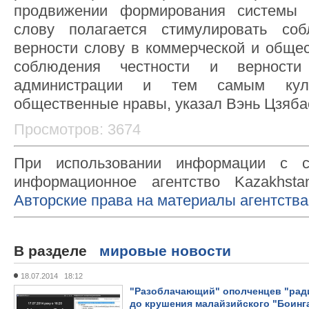
продвижении формирования системы 
слову полагается стимулировать со
верности слову в коммерческой и общес
соблюдения честности и верност
администрации и тем самым куль
общественные нравы, указал Вэнь Цзяба
Просмотров: 3674
При использовании информации с с
информационное агентство Kazakhsta
Авторские права на материалы агентства
В разделе
мировые новости
18.07.2014 18:12
"Разоблачающий" ополченцев "ради
до крушения малайзийского "Боинг