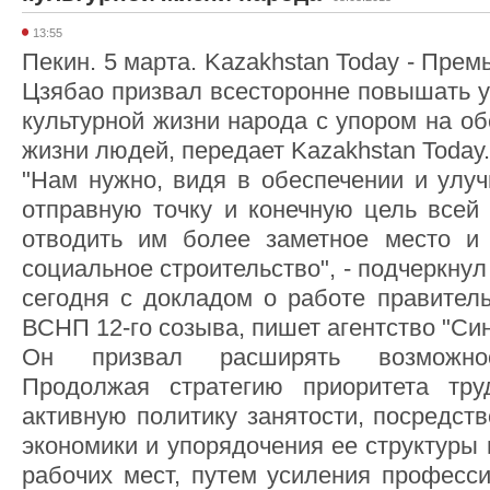
13:55
Пекин. 5 марта. Kazakhstan Today - Пре
Цзябао призвал всесторонне повышать у
культурной жизни народа с упором на о
жизни людей, передает Kazakhstan Today.
"Нам нужно, видя в обеспечении и улу
отправную точку и конечную цель всей 
отводить им более заметное место и 
социальное строительство", - подчеркну
сегодня с докладом о работе правитель
ВСНП 12-го созыва, пишет агентство "Син
Он призвал расширять возможност
Продолжая стратегию приоритета тру
активную политику занятости, посредст
экономики и упорядочения ее структуры
рабочих мест, путем усиления професси