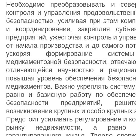
Необходимо преобразовывать и сове
контроля и управления продовольствен
безопасностью, усиливая при этом комп
и координирование, закрепляя субъек
предприятий, ужесточая контроль и упра
от начала производства и до самого по
ускоряя формирование системы 
медикаментозной безопасности, отвеча
отличающейся научностью и рациона
повышая уровень обеспечения безопасн
медикаментов. Важно укреплять систему
равно и базисную работу по обеспече
безопасности предприятий, решит
возникновение крупных и особо крупных 
Предстоит усиливать регулирование и к
рынку недвижимости, а равно 
гарантированного жилья. Твердо сдер