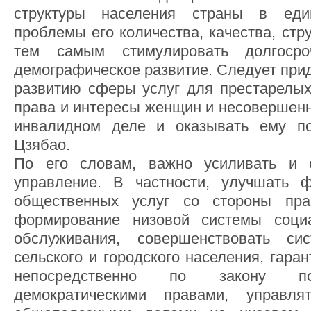
структуры населения страны в ед
проблемы его количества, качества, стр
тем самым стимулировать долгоср
демографическое развитие. Следует при
развитию сферы услуг для престарелых,
права и интересы женщин и несовершенн
инвалидном деле и оказывать ему по
Цзябао.
По его словам, важно усиливать и 
управление. В частности, улучшать 
общественных услуг со стороны прав
формирование низовой системы соци
обслуживания, совершенствовать си
сельского и городского населения, гара
непосредственно по закону по
демократическими правами, управл