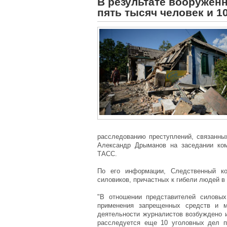
В результате вооружен
пять тысяч человек и 1
расследованию преступлений, связанны
Александр Дрыманов на заседании ком
ТАСС.
По его информации, Следственный ко
силовиков, причастных к гибели людей в
"В отношении представителей силовых
применения запрещенных средств и м
деятельности журналистов возбуждено и
расследуется еще 10 уголовных дел п