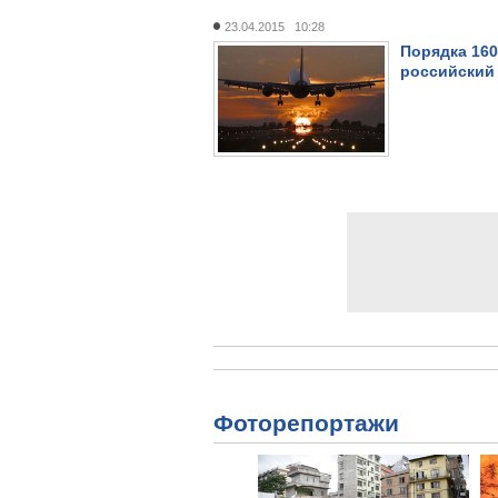
23.04.2015 10:28
Порядка 160
российский
Фоторепортажи