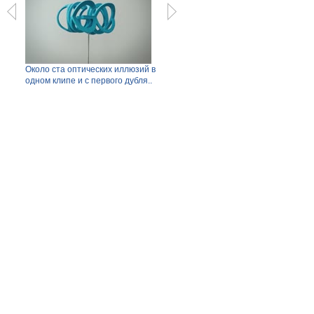
Около ста оптических иллюзий в
В горах Алма-Аты сошел
Не ве
одном клипе и с первого дубля..
оползень.
он ва
ия.
Просмотров: 4752
Просмотров: 5900
Прос