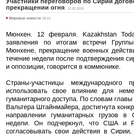
Участники переговоров по Сирии догов
прекращении огня
12.02.2016
Мировые новости
08:22
Мюнхен. 12 февраля. Kazakhstan Toda
заявления по итогам встречи Групп
Мюнхене, прекращение военных действи
течение недели после подтверждения си
и оппозиции, говорится в коммюнике.
Страны-участницы международного п
использовать свое влияние для неме
гуманитарного доступа. По словам глав
Вальтера Штайнмайера, достигнута конкр
направлении гуманитарных грузов в
недели. Он подчеркнул, что США и 
согласовывать свои действия в Сирии