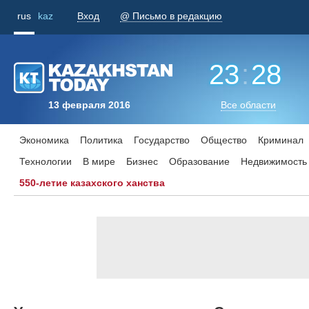
rus
kaz
Вход
@ Письмо в редакцию
23
:
28
13 февраля 2016
Все области
Экономика
Политика
Государство
Общество
Криминал
Технологии
В мире
Бизнес
Образование
Недвижимость
550-летие казахского ханства