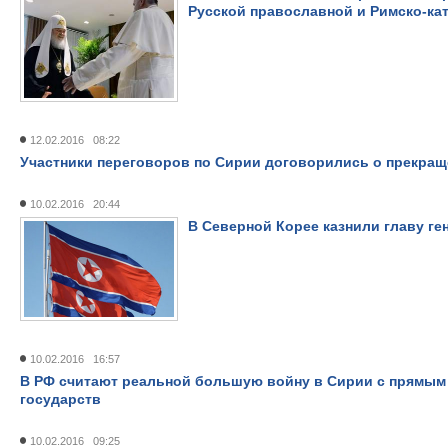
Русской православной и Римско-ка
12.02.2016 08:22
Участники переговоров по Сирии договорились о прекращ
10.02.2016 20:44
В Северной Корее казнили главу г
10.02.2016 16:57
В РФ считают реальной большую войну в Сирии с прямым
государств
10.02.2016 09:25