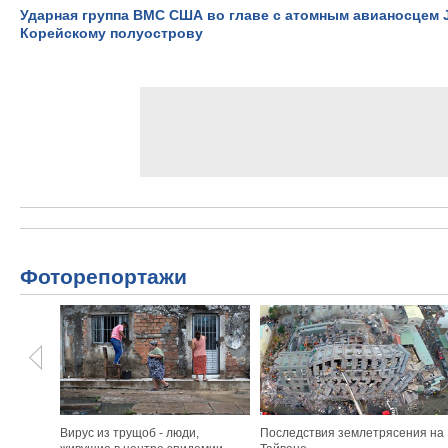
Ударная группа ВМС США во главе с атомным авианосцем J
Корейскому полуострову
Фоторепортажи
Вирус из трущоб - люди,
Последствия землетрясения на