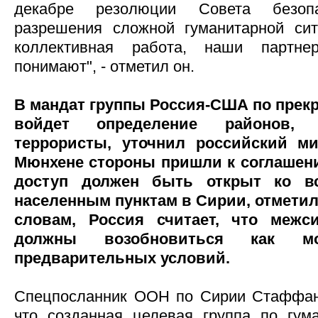
декабре резолюции Совета безоп
разрешения сложной гуманитарной си
коллективная работа, наши партн
понимают", - отметил он.
В мандат группы Россия-США по прек
войдет определение районов, 
террористы, уточнил российский ми
Мюнхене стороны пришли к соглашен
доступ должен быть открыт ко в
населенным пунктам в Сирии, отметил 
словам, Россия считает, что межс
должны возобновиться как м
предварительных условий.
Спецпосланник ООН по Сирии Стаффан
что созданная целевая группа по гум