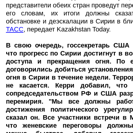
представители обеих стран проведут пер
его словам, их итоги должны сказа
обстановке и деэскалации в Сирии в бл
ТАСС
, передает Kazakhstan Today.
В свою очередь, госсекретарь США 
что прогресс по Сирии достигнут в в
доступа и прекращения огня. По 
договорились добиться установлени
огня в Сирии в течение недели. Терро
не касается. Керри добавил, что
сопредседательством РФ и США разр
перемирия. "Мы все должны рабо
достижения политического урегули
сказал он. Все участники встречи в 
что женевские переговоры должны