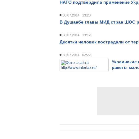
НАТО подтвердила применение Укр
30.07.2014 13:23
В Душанбе главы МИД стран ШОС р
30.07.2014 13:12
Десятки человек пострадали от тер
30.07.2014 02:22
Украинские
ракеты мал