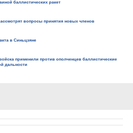
аиной баллистических ракет
ассмотрят вопросы принятия новых членов
акта в Синьцзяне
 войска применили против ополченцев баллистические
ой дальности