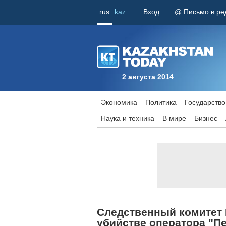
rus
kaz
Вход
@ Письмо в ре
2 августа 2014
Экономика
Политика
Государство
Наука и техника
В мире
Бизнес
Следственный комитет 
убийстве оператора "П