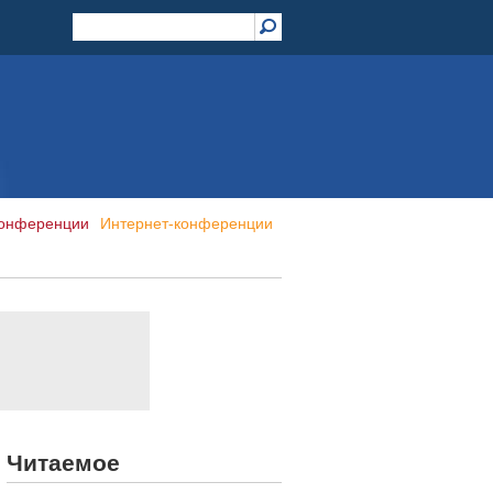
конференции
Интернет-конференции
Читаемое