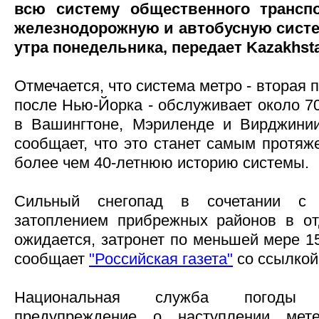
всю систему общественного транспо
железнодорожную и автобусную систе
утра понедельника, передает Kazakhsta
Отмечается, что система метро - вторая
после Нью-Йорка - обслуживает около 70
в Вашингтоне, Мэриленде и Вирджинии
сообщает, что это станет самым протяж
более чем 40-летнюю историю системы.
Сильный снегопад в сочетании с
затоплением прибрежных районов в от
ожидается, затронет по меньшей мере 1
сообщает
"Российская газета"
со ссылкой
Национальная служба погоды
предупреждение о наступлении ме