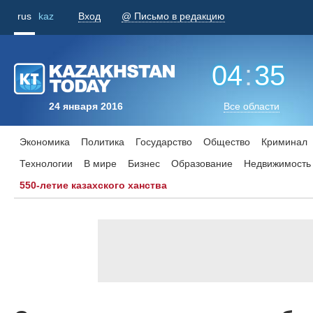
rus
kaz
Вход
@ Письмо в редакцию
04
:
35
24 января 2016
Все области
Экономика
Политика
Государство
Общество
Криминал
Технологии
В мире
Бизнес
Образование
Недвижимость
550-летие казахского ханства