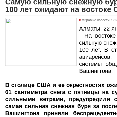
Самую сильную снежную бур
100 лет ожидают на востоке
Мировые новости
17:0
Алматы. 22 ян
- На восток
сильную снеж
100 лет. В с
авиарейсов,
системы общ
Вашингтона.
В столице США и ее окрестностях ож
61 сантиметра снега с пятницы на су
сильными ветрами, предупредили с
самая сильная снежная буря за после
Вашингтона приняли беспрецедент