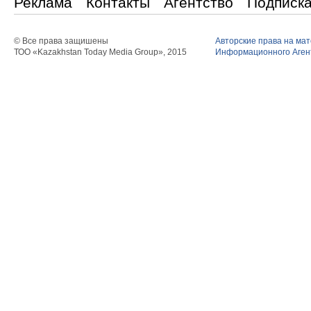
Реклама
Контакты
Агентство
Подписк
© Все права защишены
Авторские права на ма
ТОО «Kazakhstan Today Media Group», 2015
Информационного Агент