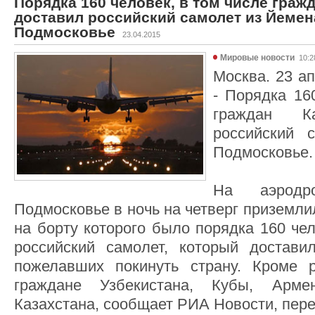
Порядка 160 человек, в том числе гражд
доставил российский самолет из Йемен
Подмосковье
23.04.2015
Мировые новости
10:2
Москва. 23 ап
- Порядка 16
граждан Ка
российский 
Подмосковье.
На аэродр
Подмосковье в ночь на четверг приземли
на борту которого было порядка 160 че
российский самолет, который достави
пожелавших покинуть страну. Кроме р
граждане Узбекистана, Кубы, Арме
Казахстана, сообщает РИА Новости, пере