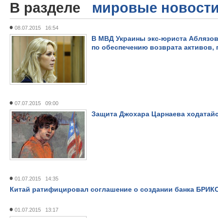
В разделе
мировые новост
08.07.2015 16:54
В МВД Украины экс-юриста Аблязов
по обеспечению возврата активов,
07.07.2015 09:00
Защита Джохара Царнаева ходатайс
01.07.2015 14:35
Китай ратифицировал соглашение о создании банка БРИК
01.07.2015 13:17