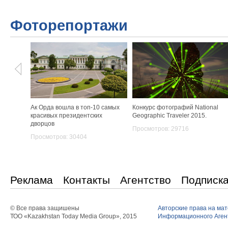
Фоторепортажи
Ак Орда вошла в топ-10 самых
Конкурс фотографий National
красивых президентских
Geographic Traveler 2015.
дворцов
Просмотров: 29716
Просмотров: 30404
Реклама
Контакты
Агентство
Подписк
© Все права защишены
Авторские права на ма
ТОО «Kazakhstan Today Media Group», 2015
Информационного Агент