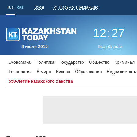
rus
kaz
Вход
@ Письмо в редакцию
12
:
27
8 июля 2015
Все области
Экономика
Политика
Государство
Общество
Криминал
Технологии
В мире
Бизнес
Образование
Недвижимость
550-летие казахского ханства