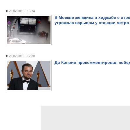
29.02.2016 16:34
В Москве женщина в хиджабе с отр
угрожала взрывом у станции метро
29.02.2016 12:20
Ди Каприо прокомментировал побед