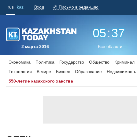
rus
kaz
Вход
@ Письмо в редакцию
05
:
37
2 марта 2016
Все области
Экономика
Политика
Государство
Общество
Криминал
Технологии
В мире
Бизнес
Образование
Недвижимость
550-летие казахского ханства