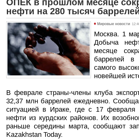
ОПЕК в прошлом месяце сок
нефти на 280 тысяч баррелей
Мировые новости
12:4
Москва. 1 мар
Добыча неф
месяце сокр
баррелей в 
самого высок
новейшей ист
В феврале страны-члены клуба экспор
32,37 млн баррелей ежедневно. Сообщае
ситуацией в Ираке, где с 17 февраля 
нефти из курдских районов. Их возобно
раньше середины марта, сообщают за
Kazakhstan Today.