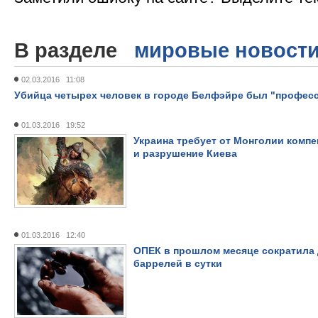
В разделе
мировые новост
02.03.2016 11:08
Убийца четырех человек в городе Белфэйре был "профес
01.03.2016 19:52
Украина требует от Монголии компе
и разрушение Киева
01.03.2016 12:40
ОПЕК в прошлом месяце сократила 
баррелей в сутки