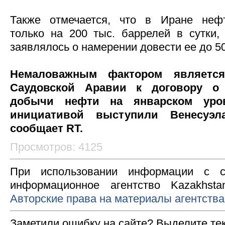
Также отмечается, что в Иране неф
только на 200 тыс. баррелей в сутки,
заявлялось о намерении довести ее до 50
Немаловажным фактором является
Саудовской Аравии к договору о 
добычи нефти на январском уров
инициативой выступили Венесуэл
сообщает RT.
Просмотров: 4125
При использовании информации с с
информационное агентство Kazakhsta
Авторские права на материалы агентства
Заметили ошибку на сайте? Выделите те