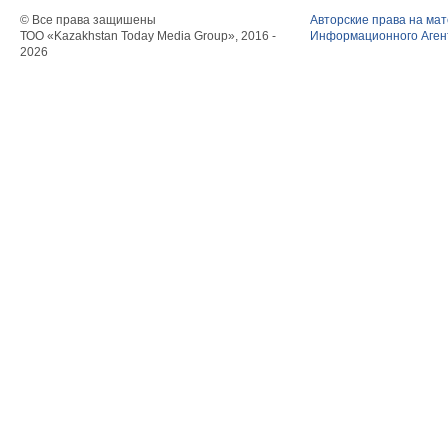
© Все права защишены
Авторские права на ма
ТОО «Kazakhstan Today Media Group», 2016 -
Информационного Агент
2026