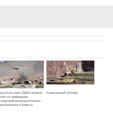
асатели стран ОДКБ провели
Алматинский зоопарк
ения по ликвидации
следствий разрушительного
млетрясения в Алматы