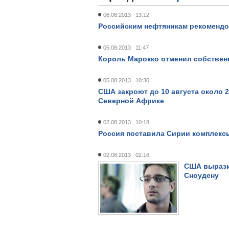
06.08.2013 13:12
Российским нефтяникам рекомендо
05.08.2013 11:47
Король Марокко отменил собствен
05.08.2013 10:30
США закроют до 10 августа около 
Северной Африке
02.08.2013 10:18
Россия поставила Сирии комплекс
02.08.2013 02:16
США вырази
Сноудену