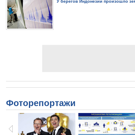
У берегов Индонезии произошло зе
Фоторепортажи