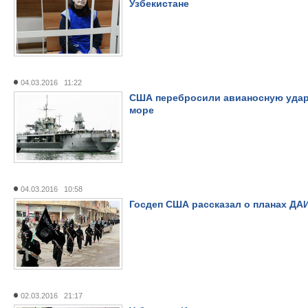
Узбекистане
04.03.2016 11:22
США перебросили авианосную удар
море
04.03.2016 10:58
Госдеп США рассказал о планах ДА
02.03.2016 21:17