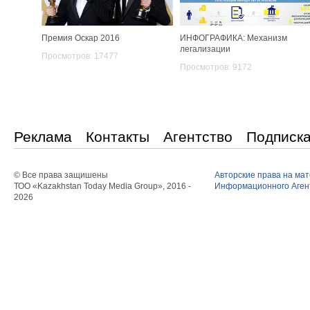
Премия Оскар 2016
ИНФОГРАФИКА: Механизм
легализации
Просмотров: 17477
Просмотров: 9172
Реклама
Контакты
Агентство
Подписк
© Все права защишены
Авторские права на ма
ТОО «Kazakhstan Today Media Group», 2016 -
Информационного Агент
2026