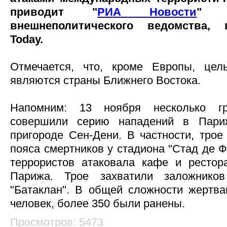
приводит "
РИА Новости
" с
внешнеполитического ведомства, 
Today.
Отмечается, что, кроме Европы, цел
являются страны Ближнего Востока.
Напомним: 13 ноября несколько г
совершили серию нападений в Пар
пригороде Сен-Дени. В частности, трое
пояса смертников у стадиона "Стад де Ф
террористов атаковала кафе и рестор
Парижа. Трое захватили заложнико
"Батаклан". В общей сложности жертва
человек, более 350 были ранены.
Просмотров: 5473