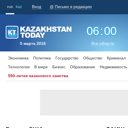
rus
kaz
Вход
@ Письмо в редакцию
06
:
00
5 марта 2016
Все области
Экономика
Политика
Государство
Общество
Криминал
Технологии
В мире
Бизнес
Образование
Недвижимость
550-летие казахского ханства