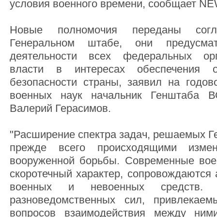
условия военного времени, сообщает NE
Новые полномочия переданы сог
Генеральном штабе, они предусма
деятельности всех федеральных орг
власти в интересах обеспечения о
безопасности страны, заявил на годо
военных наук начальник Генштаба 
Валерий Герасимов.
"Расширение спектра задач, решаемых Г
прежде всего происходящими изме
вооруженной борьбы. Современные вое
скоротечный характер, сопровождаются
военных и невоенных средств. Р
разноведомственных сил, привлекаем
вопросов взаимодействия между ним