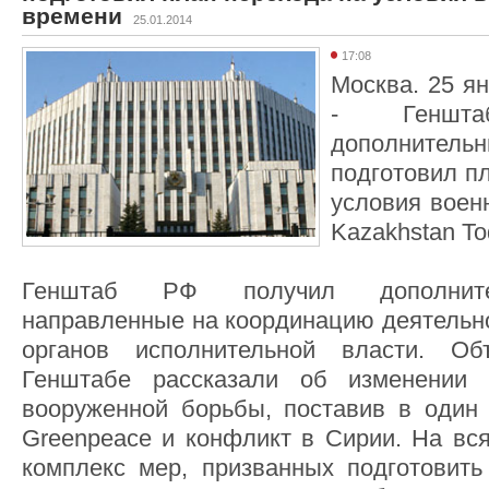
времени
25.01.2014
17:08
Москва. 25 ян
- Геншт
дополнител
подготовил п
условия воен
Kazakhstan To
Генштаб РФ получил дополните
направленные на координацию деятельн
органов исполнительной власти. Об
Генштабе рассказали об изменении 
вооруженной борьбы, поставив в один 
Greenpeace и конфликт в Сирии. На вся
комплекс мер, призванных подготовить