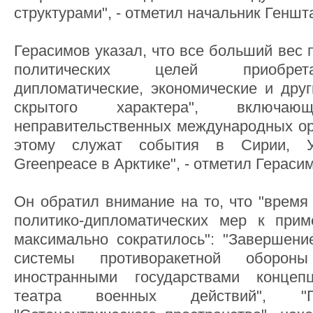
структурами", - отметил начальник Генш
Герасимов указал, что все больший вес 
политических целей приобрета
дипломатические, экономические и друг
скрытого характера", включающ
неправительственных международных ор
этому служат события в Сирии, Ук
Greenpeace в Арктике", - отметил Гераси
Он обратил внимание на то, что "время
политико-дипломатических мер к при
максимально сократилось": "Завершени
системы противоракетной оборон
иностранными государствами концепц
театра военных действий", "Гл