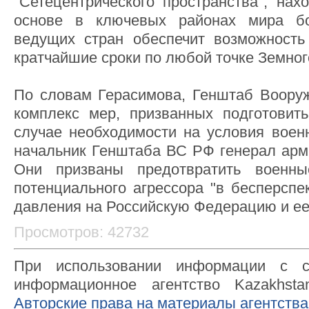
"Сетецентрического пространства", нах
основе в ключевых районах мира бо
ведущих стран обеспечит возможность
кратчайшие сроки по любой точке Земног
По словам Герасимова, Генштаб Воору
комплекс мер, призванных подготовит
случае необходимости на условия воен
начальник Генштаба ВС РФ генерал арм
Они призваны предотвратить военны
потенциального агрессора "в бесперсп
давления на Российскую Федерацию и ее
Просмотров: 42732
При использовании информации с с
информационное агентство Kazakhsta
Авторские права на материалы агентства