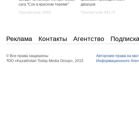
сага "Сон в красном тереме"
дворцов
Просмотров: 3489
Просмотров: 86175
Реклама
Контакты
Агентство
Подписк
© Все права защишены
Авторские права на ма
ТОО «Kazakhstan Today Media Group», 2015
Информационного Агент