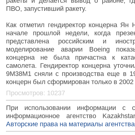
ракеты и делается вывод о районе, г
ПВО, запустивший ракету.
Как отметил гендиректор концерна Ян 
начале прошлой недели, когда през
представлена российским и иност
моделирование аварии Boeing показ
концерна не была причастна к ката
самолета. Гендиректор концерна уточни
9М38М1 сняли с производства еще в 199
концерн был сформирован только в 2002 
Просмотров: 10237
При использовании информации с с
информационное агентство Kazakhsta
Авторские права на материалы агентства