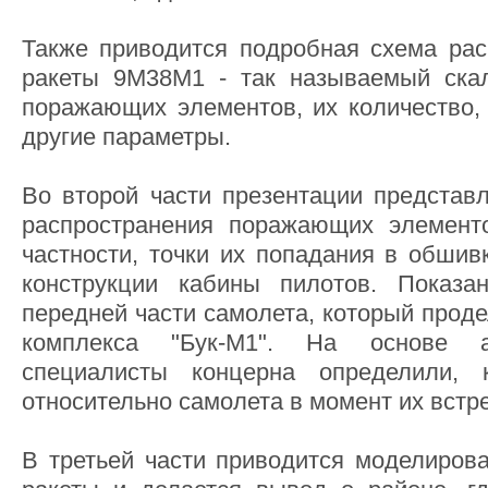
Также приводится подробная схема рас
ракеты 9М38М1 - так называемый скал
поражающих элементов, их количество,
другие параметры.
Во второй части презентации предста
распространения поражающих элементо
частности, точки их попадания в обшив
конструкции кабины пилотов. Показа
передней части самолета, который проде
комплекса "Бук-М1". На основе а
специалисты концерна определили, 
относительно самолета в момент их встре
В третьей части приводится моделирова