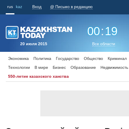
rus
kaz
Вход
@ Письмо в редакцию
00
:
19
20 июля 2015
Все области
Экономика
Политика
Государство
Общество
Криминал
Технологии
В мире
Бизнес
Образование
Недвижимость
550-летие казахского ханства