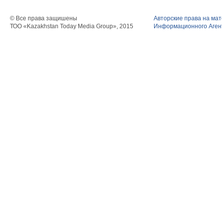
© Все права защишены
Авторские права на ма
ТОО «Kazakhstan Today Media Group», 2015
Информационного Агент