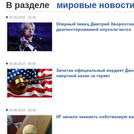
В разделе
мировые новост
25.06.2015 16:30
Оперный певец Дмитрий Хворостовс
диагностированной опухоли мозга
25.06.2015 09:45
Зачитан официальный вердикт Джох
смертной казни за теракт
24.06.2015 16:48
ИГ начало чеканить собственную в