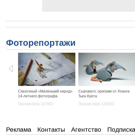
Фоторепортажи
Сказочный «Маленький народ»
Сыровато: оригами от Хоанга
14-летнего фотографа
Тьен Куета
Просмотров: 117602
Просмотров: 125003
Реклама
Контакты
Агентство
Подписк