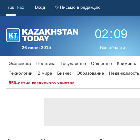
rus
kaz
Вход
@ Письмо в редакцию
02
:
09
26 июня 2015
Все области
Экономика
Политика
Государство
Общество
Криминал
Технологии
В мире
Бизнес
Образование
Недвижимость
550-летие казахского ханства