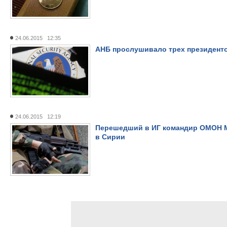
24.06.2015 12:35
АНБ прослушивало трех президент
24.06.2015 12:19
Перешедший в ИГ командир ОМОН М
в Сирии