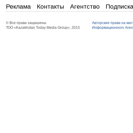
Реклама
Контакты
Агентство
Подписк
© Все права защишены
Авторские права на ма
ТОО «Kazakhstan Today Media Group», 2015
Информационного Агент