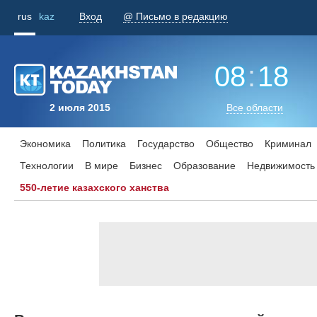
rus
kaz
Вход
@ Письмо в редакцию
08
:
18
2 июля 2015
Все области
Экономика
Политика
Государство
Общество
Криминал
Технологии
В мире
Бизнес
Образование
Недвижимость
550-летие казахского ханства