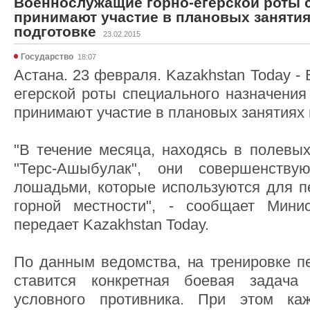
Военнослужащие горно-егерской роты 
принимают участие в плановых занятия
подготовке
23.02.2015
Государство
18:07
Астана. 23 февраля. Kazakhstan Today -
егерской роты специального назначения
принимают участие в плановых занятиях 
"В течение месяца, находясь в полевых
"Терс-Ашыбулак", они совершенств
лошадьми, которые используются для 
горной местности", - сообщает Мини
передает Kazakhstan Today.
По данным ведомства, на тренировке 
ставится конкретная боевая задача
условного противника. При этом ка