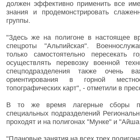
должен эффективно применить все име
знания и продемонстрировать слажен
группы.
"Здесь же на полигоне в настоящее в
спецроты "Альпийская". Военнослуж
только самостоятельно пересекать 
осуществлять перевозку военной техн
спецподразделения также очень в
ориентирования в горной местно
топографических карт", - отметили в прес
В то же время лагерные сборы по
специальных подразделений Региональн
проходят и на полигонах "Мунке" и "Айша
"Плановые занятия на всех трех полигон