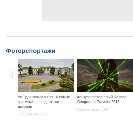
Фоторепортажи
Ак Орда вошла в топ-10 самых
Конкурс фотографий National
красивых президентских
Geographic Traveler 2015.
дворцов
Просмотров: 7168
Просмотров: 3648