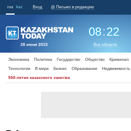
rus
kaz
Вход
@ Письмо в редакцию
08
:
22
28 июня 2015
Все области
Экономика
Политика
Государство
Общество
Криминал
Технологии
В мире
Бизнес
Образование
Недвижимость
550-летие казахского ханства