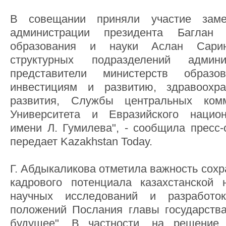
В совещании приняли участие замес
администрации президента Баглан
образования и науки Аслан Сарин
структурных подразделений админи
представители министерств образ
инвестициям и развитию, здравоохр
развития, Службы центральных комм
Университета и Евразийского национ
имени Л. Гумилева", - сообщила пресс-
передает Kazakhstan Today.
Г. Абдыкаликова отметила важность сох
кадрового потенциала казахстанской 
научных исследований и разработ
положений Послания главы государств
будущее". В частности, на решение