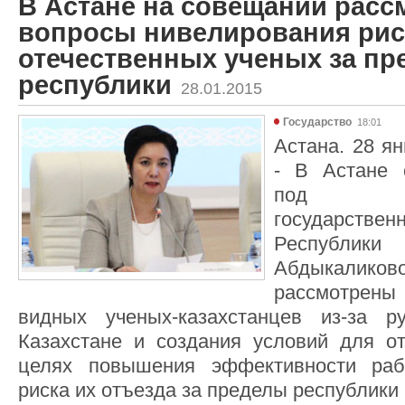
В Астане на совещании рас
вопросы нивелирования рис
отечественных ученых за п
республики
28.01.2015
Государство
18:01
Астана. 28 ян
- В Астане 
под пре
государст
Республики
Абдыкаликов
рассмотрены
видных ученых-казахстанцев из-за 
Казахстане и создания условий для о
целях повышения эффективности раб
риска их отъезда за пределы республики