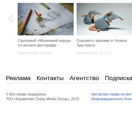
Сказочный «Маленький народ»
Сыровато: оригами от Хоанга
14-летнего фотографа
Тьен Куета
Просмотров: 125203
Просмотров: 131751
Реклама
Контакты
Агентство
Подписк
© Все права защишены
Авторские права на ма
ТОО «Kazakhstan Today Media Group», 2015
Информационного Агент